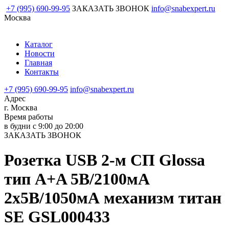
+7 (995) 690-99-95
ЗАКАЗАТЬ ЗВОНОК
info@snabexpert.ru
Москва
Каталог
Новости
Главная
Контакты
+7 (995) 690-99-95
info@snabexpert.ru
Адрес
г. Москва
Время работы
в будни с 9:00 до 20:00
ЗАКАЗАТЬ ЗВОНОК
Розетка USB 2-м СП Glossa
тип A+A 5В/2100мА
2х5В/1050мА механизм титан
SE GSL000433