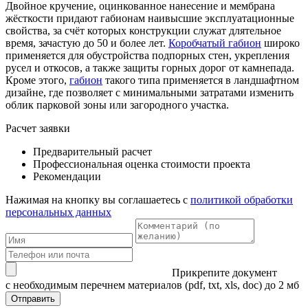
Двойное кручение, оцинкованное нанесение и мембрана
жёсткости придают габионам наивысшие эксплуатационные
свойства, за счёт которых конструкции служат длятельное
время, зачастую до 50 и более лет.
Коробчатый габион
широко
применяется для обустройства подпорных стен, укрепления
русел и откосов, а также защиты горных дорог от камнепада.
Кроме этого,
габион
такого типа применяется в ландшафтном
дизайне, где позволяет с минимальными затратами изменить
облик парковой зоны или загородного участка.
Расчет заявки
Предварительный расчет
Профессиональная оценка стоимости проекта
Рекомендации
Нажимая на кнопку вы соглашаетесь с
политикой обработки
персональных данных
Прикрепите документ
с необходимым перечнем материалов
(pdf, txt, xls, doc) до 2 мб
Отправить