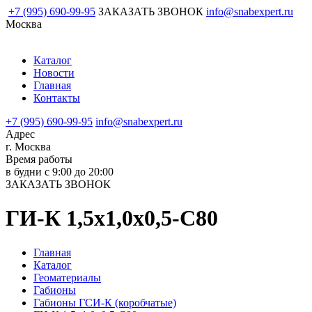
+7 (995) 690-99-95
ЗАКАЗАТЬ ЗВОНОК
info@snabexpert.ru
Москва
Каталог
Новости
Главная
Контакты
+7 (995) 690-99-95
info@snabexpert.ru
Адрес
г. Москва
Время работы
в будни с 9:00 до 20:00
ЗАКАЗАТЬ ЗВОНОК
ГИ-К 1,5х1,0х0,5-С80
Главная
Каталог
Геоматериалы
Габионы
Габионы ГСИ-К (коробчатые)