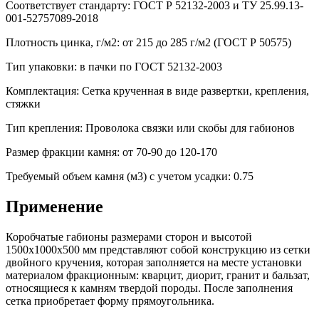
Соответствует стандарту: ГОСТ Р 52132-2003 и ТУ 25.99.13-
001-52757089-2018
Плотность цинка, г/м2: от 215 до 285 г/м2 (ГОСТ Р 50575)
Тип упаковки: в пачки по ГОСТ 52132-2003
Комплектация: Сетка крученная в виде развертки, крепления,
стяжки
Тип крепления: Проволока связки или скобы для габионов
Размер фракции камня: от 70-90 до 120-170
Требуемый объем камня (м3) с учетом усадки: 0.75
Применение
Коробчатые габионы размерами сторон и высотой
1500х1000х500 мм представляют собой конструкцию из сетки
двойного кручения, которая заполняется на месте установки
материалом фракционным: кварцит, диорит, гранит и бальзат,
относящиеся к камням твердой породы. После заполнения
сетка приобретает форму прямоугольника.