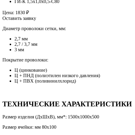
ГИ-К 1,5х1,0х0,5-С80
Цена:
1830
₽
Оставить заявку
Диаметр проволоки сетки, мм:
2,7 мм
2,7 / 3,7 мм
3 мм
Покрытие проволоки:
Ц (цинкование)
Ц + ПНД (полиэтилен низкого давления)
Ц + ПВХ (поливинилхлорид)
ТЕХНИЧЕСКИЕ ХАРАКТЕРИСТИКИ
Размер изделия (ДхШхВ), мм*: 1500х1000х500
Размер ячейки: мм 80x100