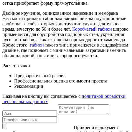
сетка приобретает форму прямоугольника.
Двойное кручение, оцинкованное нанесение и мембрана
жёсткости придают габионам наивысшие эксплуатационные
свойства, за счёт которых конструкции служат длятельное
время, зачастую до 50 и более лет.
Коробчатый габион
широко
применяется для обустройства подпорных стен, укрепления
русел и откосов, а также защиты горных дорог от камнепада.
Кроме этого,
габион
такого типа применяется в ландшафтном
дизайне, где позволяет с минимальными затратами изменить
облик парковой зоны или загородного участка.
Расчет заявки
Предварительный расчет
Профессиональная оценка стоимости проекта
Рекомендации
Нажимая на кнопку вы соглашаетесь с
политикой обработки
персональных данных
Прикрепите документ