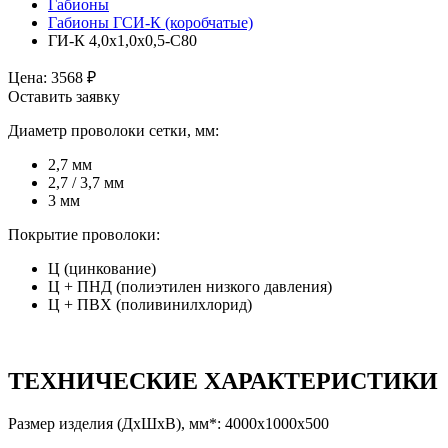
Габионы
Габионы ГСИ-К (коробчатые)
ГИ-К 4,0х1,0х0,5-С80
Цена:
3568
₽
Оставить заявку
Диаметр проволоки сетки, мм:
2,7 мм
2,7 / 3,7 мм
3 мм
Покрытие проволоки:
Ц (цинкование)
Ц + ПНД (полиэтилен низкого давления)
Ц + ПВХ (поливинилхлорид)
ТЕХНИЧЕСКИЕ ХАРАКТЕРИСТИКИ
Размер изделия (ДхШхВ), мм*: 4000х1000х500