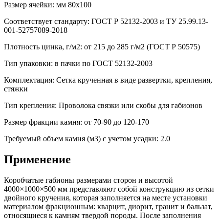
Размер ячейки: мм 80x100
Соответствует стандарту: ГОСТ Р 52132-2003 и ТУ 25.99.13-
001-52757089-2018
Плотность цинка, г/м2: от 215 до 285 г/м2 (ГОСТ Р 50575)
Тип упаковки: в пачки по ГОСТ 52132-2003
Комплектация: Сетка крученная в виде развертки, крепления,
стяжки
Тип крепления: Проволока связки или скобы для габионов
Размер фракции камня: от 70-90 до 120-170
Требуемый объем камня (м3) с учетом усадки: 2.0
Применение
Коробчатые габионы размерами сторон и высотой
4000×1000×500 мм представляют собой конструкцию из сетки
двойного кручения, которая заполняется на месте установки
материалом фракционным: кварцит, диорит, гранит и бальзат,
относящиеся к камням твердой породы. После заполнения