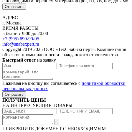
с необходимым перечнем материалов
(pdf, txt, xls, doc) до 2 мб
Отправить
АДРЕС
г. Москва
ВРЕМЯ РАБОТЫ
в будни с 9:00 до 20:00
+7 (995) 690-99-95
info@snabexpert.ru
Copyright 2019-2025 ООО «ТехСнабЭксперт». Комплектация
объектов промышленного и гражданского строительства.
Быстрый ответ
на заявку
Нажимая на кнопку вы соглашаетесь с
политикой обработки
персональных данных
Отправить
ПОЛУЧИТЬ ЦЕНЫ
НА ИНТЕРЕСУЮЩИЕ ТОВАРЫ
ПРИКРЕПИТЕ ДОКУМЕНТ
С НЕОБХОДИМЫМ