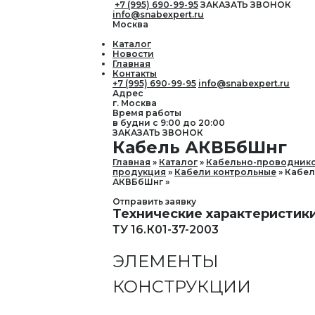
+7 (995) 690-99-95
ЗАКАЗАТЬ ЗВОНОК
info@snabexpert.ru
Москва
Каталог
Новости
Главная
Контакты
+7 (995) 690-99-95
info@snabexpert.ru
Адрес
г. Москва
Время работы
в будни с 9:00 до 20:00
ЗАКАЗАТЬ ЗВОНОК
Кабель АКВБбШнг
Главная
Каталог
Кабельно-проводник
продукция
Кабели контрольные
Кабел
АКВБбШнг
Отправить заявку
Технические характеристик
ТУ 16.К01-37-2003
ЭЛЕМЕНТЫ
КОНСТРУКЦИИ