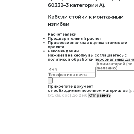
60332–3 категории А).
Кабели стойки к монтажным
изгибам.
Расчет заявки
Предварительный расчет
Профессиональная оценка стоимости
проекта
Рекомендации
Нажимая на кнопку вы соглашаетесь с
политикой обработки персональных дан
Прикрепите документ
с необходимым перечнем материалов
(pd
txt, xls, doc) до 2 мб
Отправить