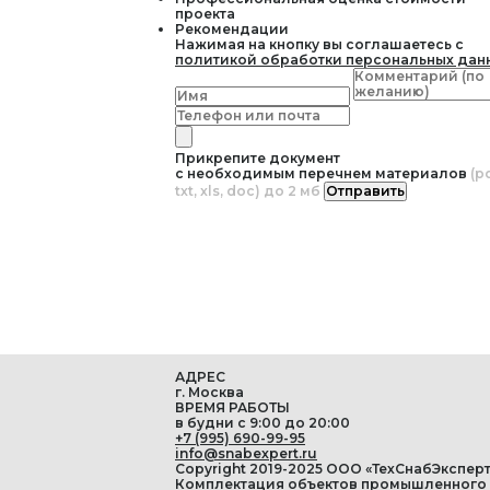
проекта
Рекомендации
Нажимая на кнопку вы соглашаетесь с
политикой обработки персональных дан
Прикрепите документ
с необходимым перечнем материалов
(pd
txt, xls, doc) до 2 мб
Отправить
АДРЕС
г. Москва
ВРЕМЯ РАБОТЫ
в будни с 9:00 до 20:00
+7 (995) 690-99-95
info@snabexpert.ru
Copyright 2019-2025 ООО «ТехСнабЭксперт
Комплектация объектов промышленного