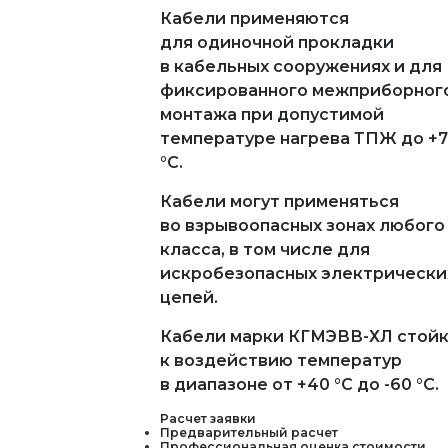
Кабели применяются
для одиночной прокладки
в кабельных сооружениях и для
фиксированного межприборног
монтажа при допустимой
температуре нагрева ТПЖ до +
°С.
Кабели могут применяться
во взрывоопасных зонах любого
класса, в том числе для
искробезопасных электрически
цепей.
Кабели марки КГМЭВВ-ХЛ стой
к воздействию температур
в диапазоне от +40 °С до -60 °С.
Расчет заявки
Предварительный расчет
Профессиональная оценка стоимости