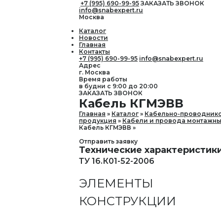
+7 (995) 690-99-95
ЗАКАЗАТЬ ЗВОНОК
info@snabexpert.ru
Москва
Каталог
Новости
Главная
Контакты
+7 (995) 690-99-95
info@snabexpert.ru
Адрес
г. Москва
Время работы
в будни с 9:00 до 20:00
ЗАКАЗАТЬ ЗВОНОК
Кабель КГМЭВВ
Главная
Каталог
Кабельно-проводник
продукция
Кабели и провода монтажн
Кабель КГМЭВВ
Отправить заявку
Технические характеристик
ТУ 16.К01-52-2006
ЭЛЕМЕНТЫ
КОНСТРУКЦИИ