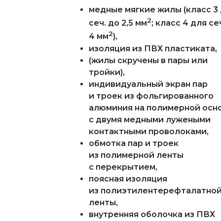
медные мягкие жилы (класс 3
2
сеч. до 2,5 мм
; класс 4 для се
2
4 мм
),
изоляция из ПВХ пластиката,
(жилы скручены в пары или
тройки),
индивидуальный экран пар
и троек из фольгированного
алюминия на полимерной осн
с двумя медными лужеными
контактными проволоками,
обмотка пар и троек
из полимерной ленты
с перекрытием,
поясная изоляция
из полиэтилентерефталатно
ленты,
внутренняя оболочка из ПВХ