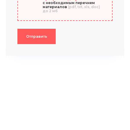
с необходимым перечнем
материалов
(pdf, txt, xls, doc)
до 2 мб
Отправить