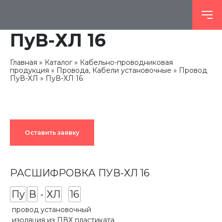
ПуВ-ХЛ 16
Главная
Каталог
Кабельно-проводниковая
продукция
Провода, Кабели установочные
Провод
ПуВ-ХЛ
ПуВ-ХЛ 16
Оставить заявку
РАСШИФРОВКА ПУВ-ХЛ 16
Пу
В
-
ХЛ
16
провод установочный
изоляция из ПВХ пластиката