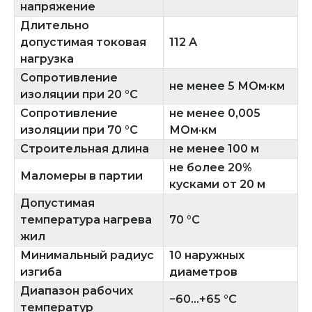
напряжение
Длительно
допустимая токовая
112 А
нагрузка
Сопротивление
не менее 5 МОм·км
изоляции при 20 °C
Сопротивление
не менее 0,005
изоляции при 70 °C
МОм·км
Строительная длина
не менее 100 м
не более 20%
Маломеры в партии
кусками от 20 м
Допустимая
температура нагрева
70 °C
жил
Минимальный радиус
10 наружных
изгиба
диаметров
Диапазон рабочих
−60...+65 °C
температур