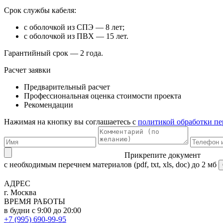
Срок службы кабеля:
с оболочкой из СПЭ — 8 лет;
с оболочкой из ПВХ — 15 лет.
Гарантийный срок — 2 года.
Расчет заявки
Предварительный расчет
Профессиональная оценка стоимости проекта
Рекомендации
Нажимая на кнопку вы соглашаетесь с
политикой обработки п
Прикрепите документ
с необходимым перечнем материалов
(pdf, txt, xls, doc) до 2 мб
АДРЕС
г. Москва
ВРЕМЯ РАБОТЫ
в будни с 9:00 до 20:00
+7 (995) 690-99-95