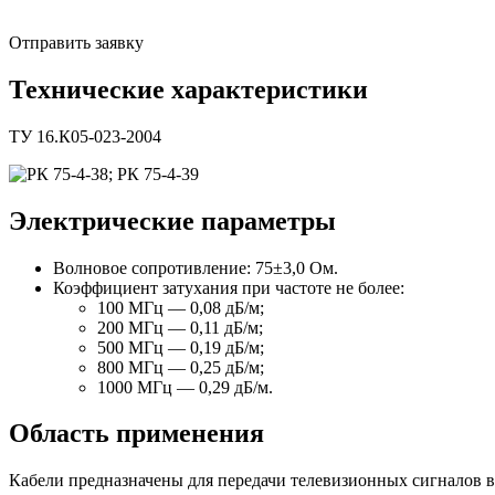
Отправить заявку
Технические характеристики
ТУ 16.К05-023-2004
Электрические параметры
Волновое сопротивление: 75±3,0 Ом.
Коэффициент затухания при частоте не более:
100 МГц — 0,08 дБ/м;
200 МГц — 0,11 дБ/м;
500 МГц — 0,19 дБ/м;
800 МГц — 0,25 дБ/м;
1000 МГц — 0,29 дБ/м.
Область применения
Кабели предназначены для передачи телевизионных сигналов в