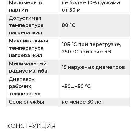
Маломеры в
не более 10% кусками
партии
от 50 м
Допустимая
температура
80 °C
нагрева жил
Максимальная
105 °C при перегрузке,
температура
250 °C при токе КЗ
нагрева жил
Минимальный
15 наружных диаметров
радиус изгиба
Диапазон
рабочих
−50...+50 °C
температур
Срок службы
не менее 30 лет
КОНСТРУКЦИЯ