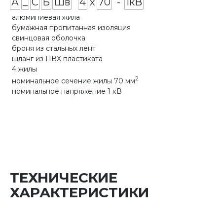
А
_
С
Б
Шв
4
х
70
-
1кВ
алюминиевая жила
бумажная пропитанная изоляция
свинцовая оболочка
броня из стальных лент
шланг из ПВХ пластиката
4 жилы
2
номинальное сечение жилы 70 мм
номинальное напряжение 1 кВ
ТЕХНИЧЕСКИЕ
ХАРАКТЕРИСТИКИ