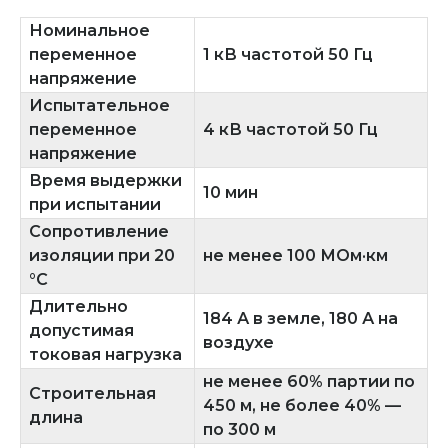
Номинальное
переменное
1 кВ частотой 50 Гц
напряжение
Испытательное
переменное
4 кВ частотой 50 Гц
напряжение
Время выдержки
10 мин
при испытании
Сопротивление
изоляции при 20
не менее 100 МОм·км
°C
Длительно
184 А в земле, 180 А на
допустимая
воздухе
токовая нагрузка
не менее 60% партии по
Строительная
450 м, не более 40% —
длина
по 300 м