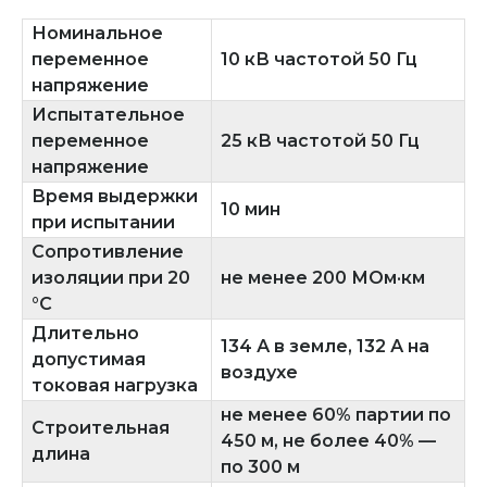
Номинальное
переменное
10 кВ частотой 50 Гц
напряжение
Испытательное
переменное
25 кВ частотой 50 Гц
напряжение
Время выдержки
10 мин
при испытании
Сопротивление
изоляции при 20
не менее 200 МОм·км
°C
Длительно
134 А в земле, 132 А на
допустимая
воздухе
токовая нагрузка
не менее 60% партии по
Строительная
450 м, не более 40% —
длина
по 300 м