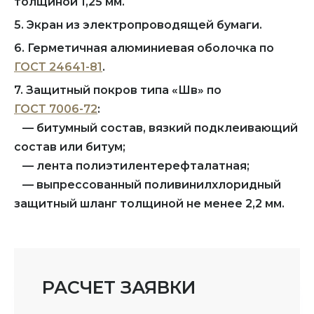
толщиной 1,25 мм.
5. Экран из электропроводящей бумаги.
6. Герметичная алюминиевая оболочка по
ГОСТ 24641-81
.
7. Защитный покров типа «Шв» по
ГОСТ 7006-72
:
— битумный состав, вязкий подклеивающий
состав или битум;
— лента полиэтилентерефталатная;
— выпрессованный поливинилхлоридный
защитный шланг толщиной не менее 2,2 мм.
РАСЧЕТ ЗАЯВКИ