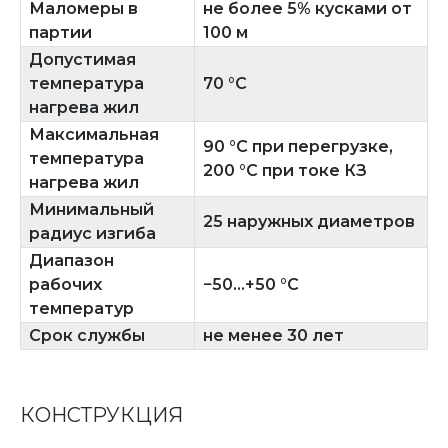
Маломеры в
не более 5% кусками от
партии
100 м
Допустимая
температура
70 °C
нагрева жил
Максимальная
90 °C при перегрузке,
температура
200 °C при токе КЗ
нагрева жил
Минимальный
25 наружных диаметров
радиус изгиба
Диапазон
рабочих
−50...+50 °C
температур
Срок службы
не менее 30 лет
КОНСТРУКЦИЯ