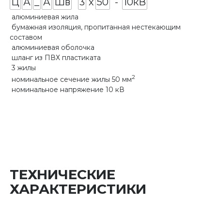
Ц
А
_
А
Шв
3
х
50
-
10кВ
алюминиевая жила
бумажная изоляция, пропитанная нестекающим
составом
алюминиевая оболочка
шланг из ПВХ пластиката
3 жилы
2
номинальное сечение жилы 50 мм
номинальное напряжение 10 кВ
ТЕХНИЧЕСКИЕ
ХАРАКТЕРИСТИКИ