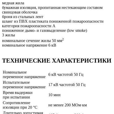
медная жила
бумажная изоляция, пропитанная нестекающим составом
свинцовая оболочка
броня из стальных лент
шланг из ПВХ пластиката пониженной пожароопасности
категория пожароопасности A
пониженное дымо- и газовыделение (low smoke)
3 жилы
2
номинальное сечение жилы 50 мм
номинальное напряжение 6 кВ
ТЕХНИЧЕСКИЕ ХАРАКТЕРИСТИКИ
Номинальное
6 кВ частотой 50 Гц
переменное напряжение
Испытательное
17 кВ частотой 50 Гц
переменное напряжение
Время выдержки
10 мин
при испытании
Сопротивление
не менее 200 МОм·км
изоляции при 20 °C
Длительно допустимая