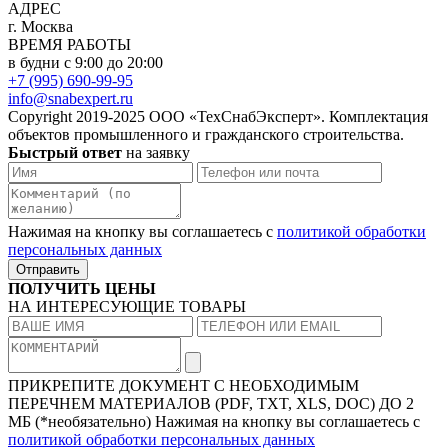
АДРЕС
г. Москва
ВРЕМЯ РАБОТЫ
в будни с 9:00 до 20:00
+7 (995) 690-99-95
info@snabexpert.ru
Copyright 2019-2025 ООО «ТехСнабЭксперт». Комплектация
объектов промышленного и гражданского строительства.
Быстрый ответ
на заявку
Нажимая на кнопку вы соглашаетесь с
политикой обработки
персональных данных
Отправить
ПОЛУЧИТЬ ЦЕНЫ
НА ИНТЕРЕСУЮЩИЕ ТОВАРЫ
ПРИКРЕПИТЕ ДОКУМЕНТ
С НЕОБХОДИМЫМ
ПЕРЕЧНЕМ МАТЕРИАЛОВ
(PDF, TXT, XLS, DOC) ДО 2
МБ (*необязательно)
Нажимая на кнопку вы соглашаетесь с
политикой обработки персональных данных