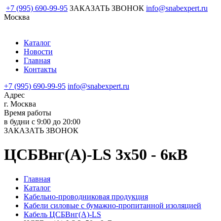
+7 (995) 690-99-95
ЗАКАЗАТЬ ЗВОНОК
info@snabexpert.ru
Москва
Каталог
Новости
Главная
Контакты
+7 (995) 690-99-95
info@snabexpert.ru
Адрес
г. Москва
Время работы
в будни с 9:00 до 20:00
ЗАКАЗАТЬ ЗВОНОК
ЦСБВнг(А)-LS 3х50 - 6кВ
Главная
Каталог
Кабельно-проводниковая продукция
Кабели силовые с бумажно-пропитанной изоляцией
Кабель ЦСБВнг(А)-LS