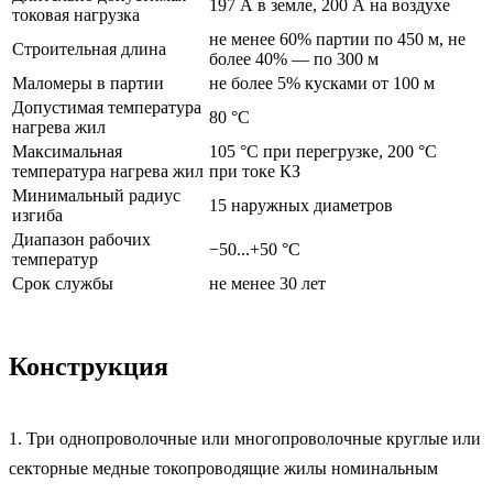
197 А в земле, 200 А на воздухе
токовая нагрузка
не менее 60% партии по 450 м, не
Строительная длина
более 40% — по 300 м
Маломеры в партии
не более 5% кусками от 100 м
Допустимая температура
80 °C
нагрева жил
Максимальная
105 °C при перегрузке, 200 °C
температура нагрева жил
при токе КЗ
Минимальный радиус
15 наружных диаметров
изгиба
Диапазон рабочих
−50...+50 °C
температур
Срок службы
не менее 30 лет
Конструкция
1. Три однопроволочные или многопроволочные круглые или
секторные медные токопроводящие жилы номинальным