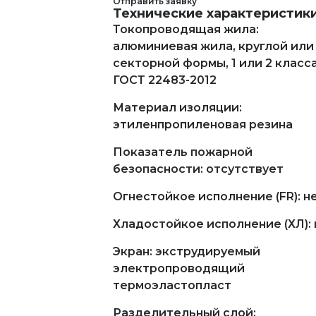
Отправить заявку
Технические характеристик
Токопроводящая жила:
алюминиевая жила, круглой или
секторной формы, 1 или 2 класс
ГОСТ 22483-2012
Материал изоляции:
этиленпропиленовая резина
Показатель пожарной
безопасности: отсутствует
Огнестойкое исполнение (FR): н
Хладостойкое исполнение (ХЛ): 
Экран: экструдируемый
электропроводящий
термоэластопласт
Разделительный слой: