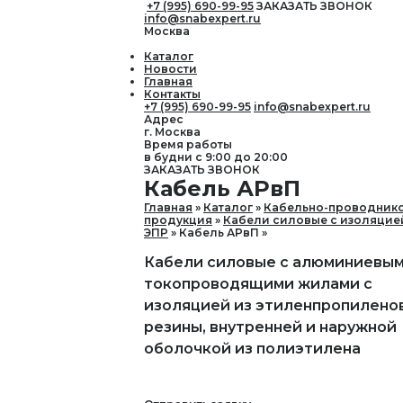
+7 (995) 690-99-95
ЗАКАЗАТЬ ЗВОНОК
info@snabexpert.ru
Москва
Каталог
Новости
Главная
Контакты
+7 (995) 690-99-95
info@snabexpert.ru
Адрес
г. Москва
Время работы
в будни с 9:00 до 20:00
ЗАКАЗАТЬ ЗВОНОК
Кабель АРвП
Главная
Каталог
Кабельно-проводник
продукция
Кабели силовые с изоляцие
ЭПР
Кабель АРвП
Кабели силовые с алюминиевы
токопроводящими жилами с
изоляцией из этиленпропилено
резины, внутренней и наружной
оболочкой из полиэтилена