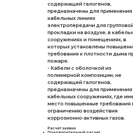
содержащей галогенов,
предназначены для применения
кабельных линиях
электропередачи для группово
прокладки на воздухе, в кабель
сооружениях и помещениях, в
которых установлены повышен
требования к плотности дыма п
пожаре.
- Кабели с оболочкой из
полимерной композиции, не
содержащей галогенов,
предназначены для применения
кабельных сооружениях, где им
место повышенные требования 
ограничению воздействия
коррозионно-активных газов.
Расчет заявки
Предварительный расчет