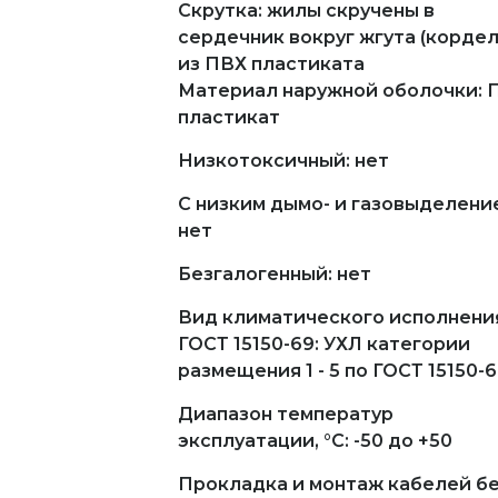
Скрутка: жилы скручены в
сердечник вокруг жгута (кордел
из ПВХ пластиката
Материал наружной оболочки: 
пластикат
Низкотоксичный: нет
С низким дымо- и газовыделени
нет
Безгалогенный: нет
Вид климатического исполнени
ГОСТ 15150-69: УХЛ категории
размещения 1 - 5 по ГОСТ 15150-
Диапазон температур
эксплуатации, °С: -50 до +50
Прокладка и монтаж кабелей б