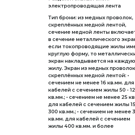
электропроводящая лента
Тип брони: из медных проволок,
скреплённых медной лентой,
сечение медной ленты включае
в сечение металлического экра
если токопроводящие жилы им
круглую форму, то металлическ
экран накладывается на кажду
жилу. Экран из медных проволок
скреплённых медной лентой: •
сечением не менее 16 кв.мм. для
кабелей с сечением жилы 50 - 1
кв.мм.; • сечением не менее 25 кв
для кабелей с сечением жилы 15
300 кв.мм.; • сечением не менее 
кв.мм. для кабелей с сечением
жилы 400 кв.мм. и более