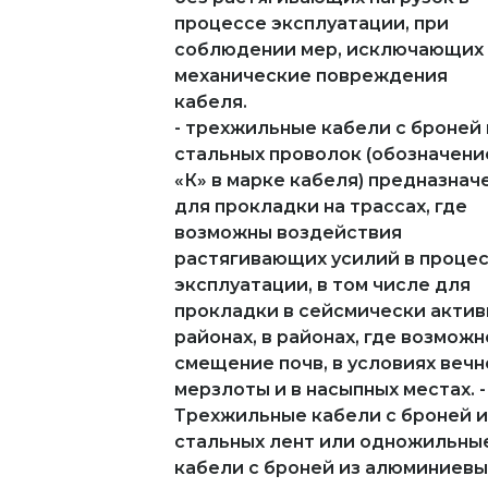
процессе эксплуатации, при
соблюдении мер, исключающих
механические повреждения
кабеля.
- трехжильные кабели с броней 
стальных проволок (обозначени
«К» в марке кабеля) предназнач
для прокладки на трассах, где
возможны воздействия
растягивающих усилий в проце
эксплуатации, в том числе для
прокладки в сейсмически акти
районах, в районах, где возможн
смещение почв, в условиях вечн
мерзлоты и в насыпных местах. -
Трехжильные кабели с броней и
стальных лент или одножильны
кабели с броней из алюминиевы