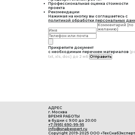
Профессиональная оценка стоимости
проекта
Рекомендации
Нажимая на кнопку вы соглашаетесь с
политикой обработки персональных дан
Прикрепите документ
с необходимым перечнем материалов
(pd
txt, xls, doc) до 2 мб
Отправить
АДРЕС
г. Москва
ВРЕМЯ РАБОТЫ
в будни с 9:00 до 20:00
+7 (995) 690-99-95
info@snabexpert.ru
Copyright 2019-2025 ООО «ТехСнабЭксперт