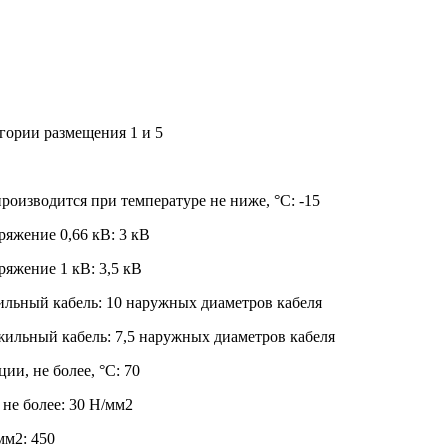
гории размещения 1 и 5
роизводится при температуре не ниже, °С: -15
ряжение 0,66 кВ: 3 кВ
ряжение 1 кВ: 3,5 кВ
льный кабель: 10 наружных диаметров кабеля
ильный кабель: 7,5 наружных диаметров кабеля
ии, не более, °С: 70
не более: 30 Н/мм2
мм2: 450