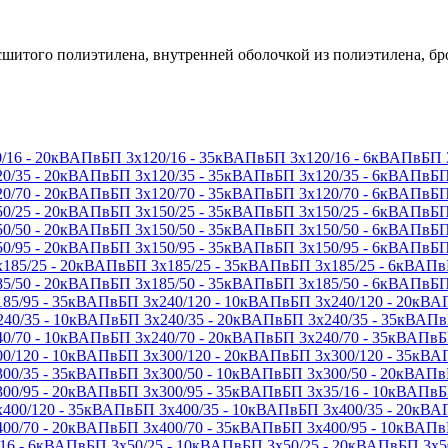
 сшитого полиэтилена, внутренней оболочкой из полиэтилена,
16 - 20кВ
АПвБП 3х120/16 - 35кВ
АПвБП 3х120/16 - 6кВ
АПвБП 3
/35 - 20кВ
АПвБП 3х120/35 - 35кВ
АПвБП 3х120/35 - 6кВ
АПвБП 
/70 - 20кВ
АПвБП 3х120/70 - 35кВ
АПвБП 3х120/70 - 6кВ
АПвБП 
/25 - 20кВ
АПвБП 3х150/25 - 35кВ
АПвБП 3х150/25 - 6кВ
АПвБП 
/50 - 20кВ
АПвБП 3х150/50 - 35кВ
АПвБП 3х150/50 - 6кВ
АПвБП 
/95 - 20кВ
АПвБП 3х150/95 - 35кВ
АПвБП 3х150/95 - 6кВ
АПвБП 
185/25 - 20кВ
АПвБП 3х185/25 - 35кВ
АПвБП 3х185/25 - 6кВ
АПвБ
/50 - 20кВ
АПвБП 3х185/50 - 35кВ
АПвБП 3х185/50 - 6кВ
АПвБП 
85/95 - 35кВ
АПвБП 3х240/120 - 10кВ
АПвБП 3х240/120 - 20кВ
АП
40/35 - 10кВ
АПвБП 3х240/35 - 20кВ
АПвБП 3х240/35 - 35кВ
АПвБ
/70 - 10кВ
АПвБП 3х240/70 - 20кВ
АПвБП 3х240/70 - 35кВ
АПвБП
/120 - 10кВ
АПвБП 3х300/120 - 20кВ
АПвБП 3х300/120 - 35кВ
АП
00/35 - 35кВ
АПвБП 3х300/50 - 10кВ
АПвБП 3х300/50 - 20кВ
АПвБ
00/95 - 20кВ
АПвБП 3х300/95 - 35кВ
АПвБП 3х35/16 - 10кВ
АПвБП
400/120 - 35кВ
АПвБП 3х400/35 - 10кВ
АПвБП 3х400/35 - 20кВ
АП
00/70 - 20кВ
АПвБП 3х400/70 - 35кВ
АПвБП 3х400/95 - 10кВ
АПвБ
6 - 6кВ
АПвБП 3х50/25 - 10кВ
АПвБП 3х50/25 - 20кВ
АПвБП 3х50