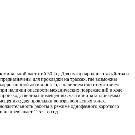
оминальной частотой 50 Гц. Для нужд народного хозяйства и
редназначены для прокладки на трассах, где возможны
й коррозионной активностью, с наличием или отсутствием
 при наличии опасности механических повреждений в ходе
х, производственных помещениях, частично затапливаемых
мещениях; для прокладки во взрывоопасных зонах.
одолжительность работы в режиме однофазного короткого
 не превышает 125 ч за год