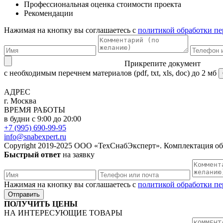
Профессиональная оценка стоимости проекта
Рекомендации
Нажимая на кнопку вы соглашаетесь с
политикой обработки п
Прикрепите документ
с необходимым перечнем материалов
(pdf, txt, xls, doc) до 2 мб
АДРЕС
г. Москва
ВРЕМЯ РАБОТЫ
в будни с 9:00 до 20:00
+7 (995) 690-99-95
info@snabexpert.ru
Copyright 2019-2025 ООО «ТехСнабЭксперт». Комплектация об
Быстрый ответ
на заявку
Нажимая на кнопку вы соглашаетесь с
политикой обработки п
Отправить
ПОЛУЧИТЬ ЦЕНЫ
НА ИНТЕРЕСУЮЩИЕ ТОВАРЫ