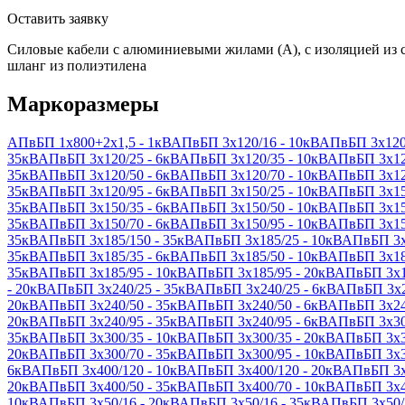
Оставить заявку
Силовые кабели с алюминиевыми жилами (А), с изоляцией из
шланг из полиэтилена
Маркоразмеры
АПвБП 1х800+2х1,5 - 1кВ
АПвБП 3х120/16 - 10кВ
АПвБП 3х120/
35кВ
АПвБП 3х120/25 - 6кВ
АПвБП 3х120/35 - 10кВ
АПвБП 3х120
35кВ
АПвБП 3х120/50 - 6кВ
АПвБП 3х120/70 - 10кВ
АПвБП 3х120
35кВ
АПвБП 3х120/95 - 6кВ
АПвБП 3х150/25 - 10кВ
АПвБП 3х150
35кВ
АПвБП 3х150/35 - 6кВ
АПвБП 3х150/50 - 10кВ
АПвБП 3х150
35кВ
АПвБП 3х150/70 - 6кВ
АПвБП 3х150/95 - 10кВ
АПвБП 3х150
35кВ
АПвБП 3х185/150 - 35кВ
АПвБП 3х185/25 - 10кВ
АПвБП 3х
35кВ
АПвБП 3х185/35 - 6кВ
АПвБП 3х185/50 - 10кВ
АПвБП 3х185
35кВ
АПвБП 3х185/95 - 10кВ
АПвБП 3х185/95 - 20кВ
АПвБП 3х1
- 20кВ
АПвБП 3х240/25 - 35кВ
АПвБП 3х240/25 - 6кВ
АПвБП 3х2
20кВ
АПвБП 3х240/50 - 35кВ
АПвБП 3х240/50 - 6кВ
АПвБП 3х240
20кВ
АПвБП 3х240/95 - 35кВ
АПвБП 3х240/95 - 6кВ
АПвБП 3х300
35кВ
АПвБП 3х300/35 - 10кВ
АПвБП 3х300/35 - 20кВ
АПвБП 3х3
20кВ
АПвБП 3х300/70 - 35кВ
АПвБП 3х300/95 - 10кВ
АПвБП 3х3
6кВ
АПвБП 3х400/120 - 10кВ
АПвБП 3х400/120 - 20кВ
АПвБП 3х
20кВ
АПвБП 3х400/50 - 35кВ
АПвБП 3х400/70 - 10кВ
АПвБП 3х4
10кВ
АПвБП 3х50/16 - 20кВ
АПвБП 3х50/16 - 35кВ
АПвБП 3х50/1