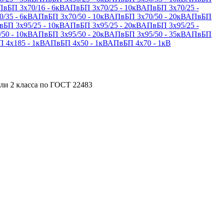
вБП 3х70/16 - 6кВ
АПвБП 3х70/25 - 10кВ
АПвБП 3х70/25 -
/35 - 6кВ
АПвБП 3х70/50 - 10кВ
АПвБП 3х70/50 - 20кВ
АПвБП
БП 3х95/25 - 10кВ
АПвБП 3х95/25 - 20кВ
АПвБП 3х95/25 -
50 - 10кВ
АПвБП 3х95/50 - 20кВ
АПвБП 3х95/50 - 35кВ
АПвБП
 4х185 - 1кВ
АПвБП 4х50 - 1кВ
АПвБП 4х70 - 1кВ
или 2 класса по ГОСТ 22483