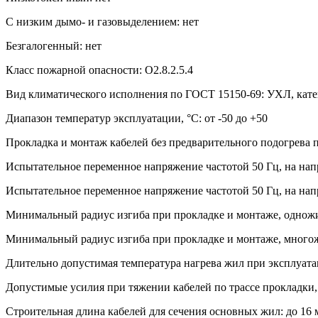
С низким дымо- и газовыделением: нет
Безгалогенный: нет
Класс пожарной опасности: О2.8.2.5.4
Вид климатического исполнения по ГОСТ 15150-69: УХЛ, кате
Диапазон температур эксплуатации, °С: от -50 до +50
Прокладка и монтаж кабелей без предварительного подогрева п
Испытательное переменное напряжение частотой 50 Гц, на нап
Испытательное переменное напряжение частотой 50 Гц, на нап
Минимальный радиус изгиба при прокладке и монтаже, одножи
Минимальный радиус изгиба при прокладке и монтаже, многож
Длительно допустимая температура нагрева жил при эксплуатац
Допустимые усилия при тяжении кабелей по трассе прокладки, 
Строительная длина кабелей для сечения основных жил: до 16 