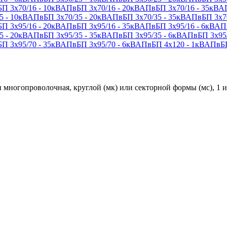
П 3х70/16 - 10кВ
АПвБП 3х70/16 - 20кВ
АПвБП 3х70/16 - 35кВ
АП
 - 10кВ
АПвБП 3х70/35 - 20кВ
АПвБП 3х70/35 - 35кВ
АПвБП 3х70
П 3х95/16 - 20кВ
АПвБП 3х95/16 - 35кВ
АПвБП 3х95/16 - 6кВ
АПв
 - 20кВ
АПвБП 3х95/35 - 35кВ
АПвБП 3х95/35 - 6кВ
АПвБП 3х95/
П 3х95/70 - 35кВ
АПвБП 3х95/70 - 6кВ
АПвБП 4х120 - 1кВ
АПвБП
 многопроволочная, круглой (мк) или секторной формы (мс), 1 