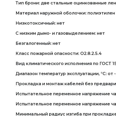
Тип брони: две стальные оцинкованные ле
Материал наружной оболочки: полиэтилен
Низкотоксичный: нет
С низким дымо- и газовыделением: нет
Безгалогенный: нет
Класс пожарной опасности: О2.8.2.5.4
Вид климатического исполнения по ГОСТ 151
Диапазон температур эксплуатации, °С: от -
Прокладка и монтаж кабелей без предварит
Испытательное переменное напряжение част
Испытательное переменное напряжение часто
Минимальный радиус изгиба при прокладке