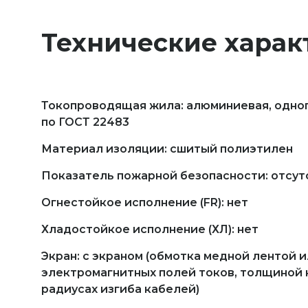
Технические харак
Токопроводящая жила: алюминиевая, однопро
по ГОСТ 22483
Материал изоляции: сшитый полиэтилен
Показатель пожарной безопасности: отсут
Огнестойкое исполнение (FR): нет
Хладостойкое исполнение (ХЛ): нет
Экран: с экраном (обмотка медной лентой
электромагнитных полей токов, толщиной 
радиусах изгиба кабелей)