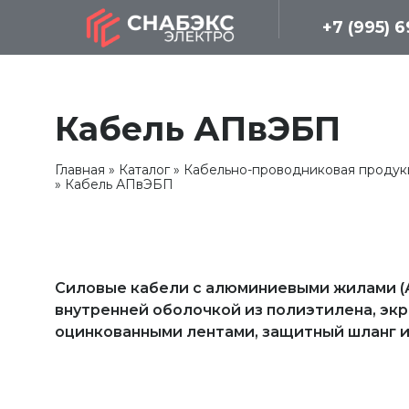
+7 (995) 
Кабель АПвЭБП
Главная
Каталог
Кабельно-проводниковая продук
Кабель АПвЭБП
Силовые кабели с алюминиевыми жилами (А)
внутренней оболочкой из полиэтилена, эк
оцинкованными лентами, защитный шланг 