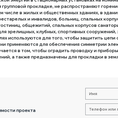
ой энергии в стационарных установках на номина
и групповой прокладке, не распространяют горение
ом числе в жилых и общественных зданиях, в зда
естарелых и инвалидов, больниц, спальных корп
гостиниц, общежитий, спальных корпусов санатор
 для зрелищных, клубных, спортивных сооружений
лях используются для того, чтобы защитить цепи 
 они применяются для обеспечения симметрии эле
чается в том, чтобы оградить проводку и приборы
ний, а также предназначены для прокладки в зем
имости проекта