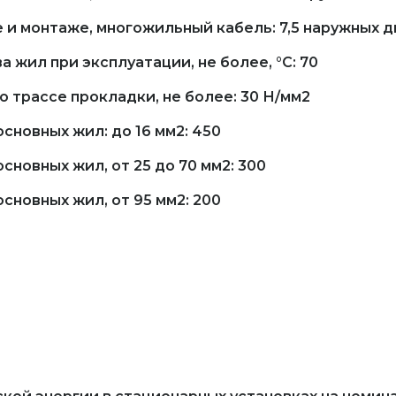
 и монтаже, многожильный кабель: 7,5 наружных 
 жил при эксплуатации, не более, °С: 70
 трассе прокладки, не более: 30 Н/мм2
сновных жил: до 16 мм2: 450
новных жил, от 25 до 70 мм2: 300
сновных жил, от 95 мм2: 200