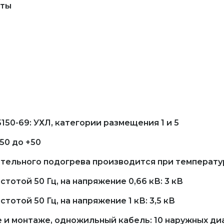
нты
50-69: УХЛ, категории размещения 1 и 5
50 до +50
ельного подогрева производится при температуре 
отой 50 Гц, на напряжение 0,66 кВ: 3 кВ
той 50 Гц, на напряжение 1 кВ: 3,5 кВ
 и монтаже, одножильный кабель: 10 наружных ди