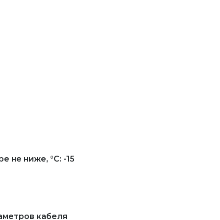
не ниже, °С: -15
аметров кабеля