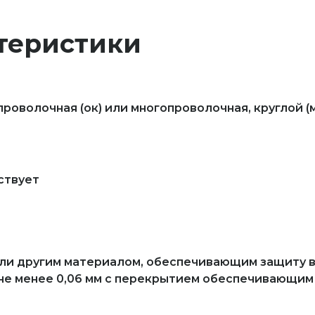
теристики
волочная (ок) или многопроволочная, круглой (мк
ствует
 или другим материалом, обеспечивающим защиту 
не менее 0,06 мм с перекрытием обеспечивающим