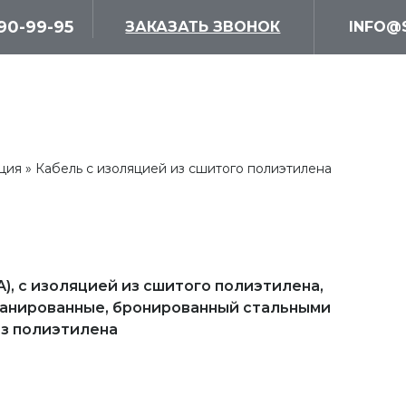
690-99-95
ЗАКАЗАТЬ ЗВОНОК
INFO@
ция
Кабель с изоляцией из сшитого полиэтилена
, с изоляцией из сшитого полиэтилена,
ранированные, бронированный стальными
из полиэтилена