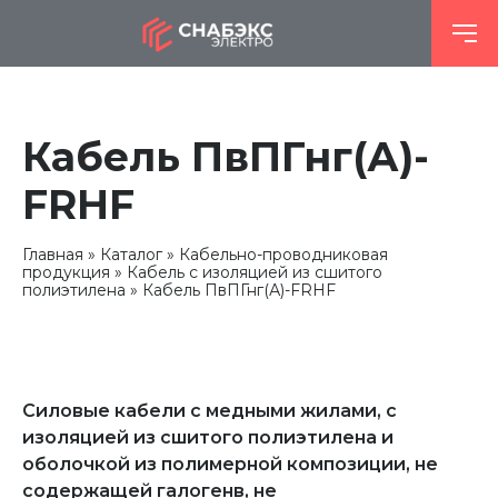
Кабель ПвПГнг(А)-
FRHF
Главная
Каталог
Кабельно-проводниковая
продукция
Кабель с изоляцией из сшитого
полиэтилена
Кабель ПвПГнг(А)-FRHF
Силовые кабели с медными жилами, с
изоляцией из сшитого полиэтилена и
оболочкой из полимерной композиции, не
содержащей галогенв, не