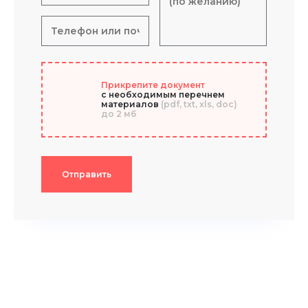
Прикрепите документ
с необходимым перечнем
материалов
(pdf, txt, xls, doc)
до 2 мб
Отправить