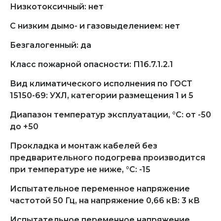
Низкотоксичный: нет
С низким дымо- и газовыделением: нет
Безгалогенный: да
Класс пожарной опасности: П1б.7.1.2.1
Вид климатического исполнения по ГОСТ
15150-69: УХЛ, категории размещения 1 и 5
Диапазон температур эксплуатации, °С: от -50
до +50
Прокладка и монтаж кабелей без
предварительного подогрева производится
при температуре не ниже, °С: -15
Испытательное переменное напряжение
частотой 50 Гц, на напряжение 0,66 кВ: 3 кВ
Испытательное переменное напряжение