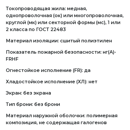
Токопроводящая жила: медная,
однопроволочная (ок) или многопроволочная,
круглой (мк) или секторной формы (мс), 1 или
2 класса по ГОСТ 22483
Материал изоляции: сшитый полиэтилен
Показатель пожарной безопасности: нг(А)-
FRHF
Огнестойкое исполнение (FR): да
Хладостойкое исполнение (ХЛ): нет
Экран: без экрана
Тип брони: без брони
Материал наружной оболочки: полимерная
композиция, не содержащая галогенов