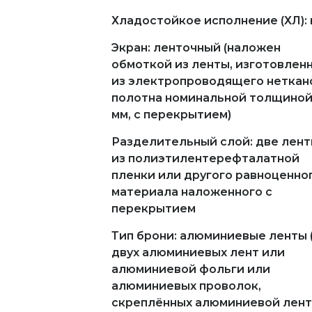
Хладостойкое исполнение (ХЛ): 
Экран: ленточный (наложен
обмоткой из ленты, изготовлен
из электропроводящего неткан
полотна номинальной толщиной
мм, с перекрытием)
Разделительный слой: две лен
из полиэтилентерефталатной
пленки или другого равноценно
материала наложенного с
перекрытием
Тип брони: алюминиевые ленты 
двух алюминиевых лент или
алюминиевой фольги или
алюминиевых проволок,
скреплённых алюминиевой лент