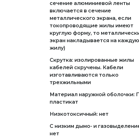
сечение алюминиевой ленты
включается в сечение
металлического экрана, если
токопроводящие жилы имеют
круглую форму, то металлическ
экран накладывается на кажду
жилу)
Скрутка: изолированные жилы
кабелей скручены. Кабели
изготавливаются только
трехжильными
Материал наружной оболочки: 
пластикат
Низкотоксичный: нет
С низким дымо- и газовыделени
нет