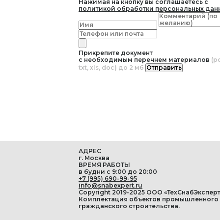
Нажимая на кнопку вы соглашаетесь с
политикой обработки персональных дан
Прикрепите документ
с необходимым перечнем материалов
(pd
txt, xls, doc) до 2 мб
Отправить
АДРЕС
г. Москва
ВРЕМЯ РАБОТЫ
в будни с 9:00 до 20:00
+7 (995) 690-99-95
info@snabexpert.ru
Copyright 2019-2025 ООО «ТехСнабЭксперт
Комплектация объектов промышленного
гражданского строительства.