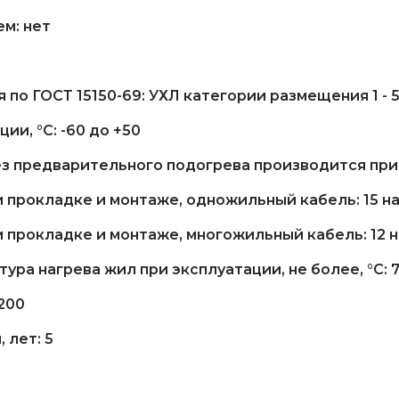
м: нет
по ГОСТ 15150-69: УХЛ категории размещения 1 - 5
ии, °С: -60 до +50
з предварительного подогрева производится при т
 прокладке и монтаже, одножильный кабель: 15 
 прокладке и монтаже, многожильный кабель: 12 
ра нагрева жил при эксплуатации, не более, °С: 
 200
 лет: 5