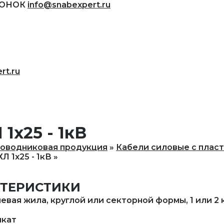
ВОНОК
info@snabexpert.ru
rt.ru
1х25 - 1кВ
оводниковая продукция
Кабели силовые с плас
Л 1х25 - 1кВ
КТЕРИСТИКИ
ая жила, круглой или секторной формы, 1 или 2 
икат