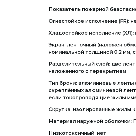
Показатель пожарной безопасно
Огнестойкое исполнение (FR): н
Хладостойкое исполнение (ХЛ): 
Экран: ленточный (наложен обм
номинальной толщиной 0,2 мм, 
Разделительный слой: две лент
наложенного с перекрытием
Тип брони: алюминиевые ленты 
скреплённых алюминиевой ленто
если токопроводящие жилы имею
Скрутка: изолированные жилы 
Материал наружной оболочки: 
Низкотоксичный: нет