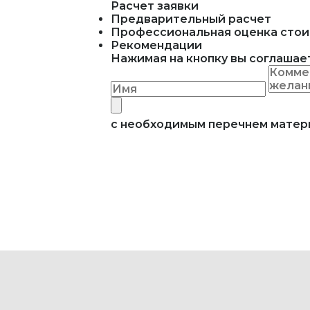
Расчет заявки
Предварительный расчет
Профессиональная оценка стои
Рекомендации
Нажимая на кнопку вы соглашае
с необходимым перечнем мате
АДРЕС
г. Москва
ВРЕМЯ РАБОТЫ
в будни с 9:00 до 20:00