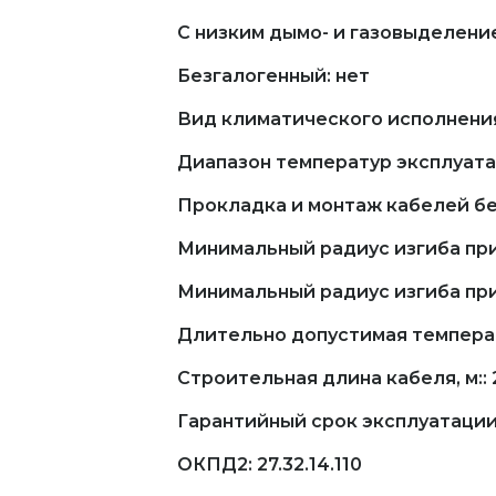
С низким дымо- и газовыделение
Безгалогенный: нет
Вид климатического исполнения 
Диапазон температур эксплуатац
Прокладка и монтаж кабелей бе
Минимальный радиус изгиба при
Минимальный радиус изгиба при
Длительно допустимая температу
Строительная длина кабеля, м::
Гарантийный срок эксплуатации,
ОКПД2: 27.32.14.110