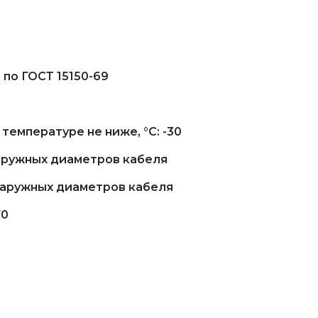
 по ГОСТ 15150-69
емпературе не ниже, °С: -30
наружных диаметров кабеля
наружных диаметров кабеля
70