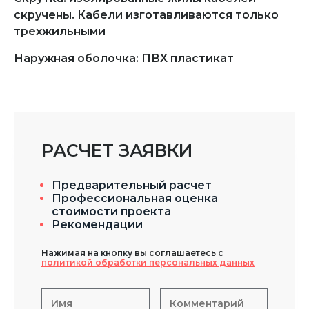
скручены. Кабели изготавливаются только
трехжильными
Наружная оболочка: ПВХ пластикат
РАСЧЕТ ЗАЯВКИ
Предварительный расчет
Профессиональная оценка
стоимости проекта
Рекомендации
Нажимая на кнопку вы соглашаетесь с
политикой обработки персональных данных