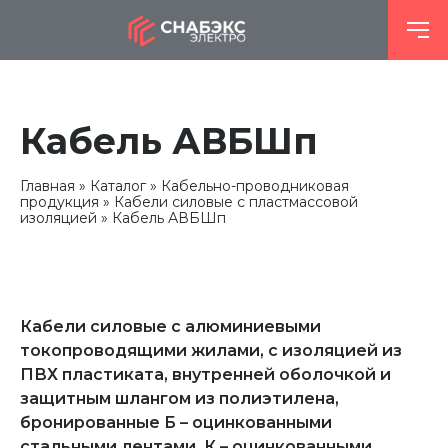
Кабель АВБШп
Главная
Каталог
Кабельно-проводниковая
продукция
Кабели силовые с пластмассовой
изоляцией
Кабель АВБШп
Кабели силовые с алюминиевыми
токопроводящими жилами, с изоляцией из
ПВХ пластиката, внутренней оболочкой и
защитным шлангом из полиэтилена,
бронированные Б – оцинкованными
стальными лентами, К – оцинкованными