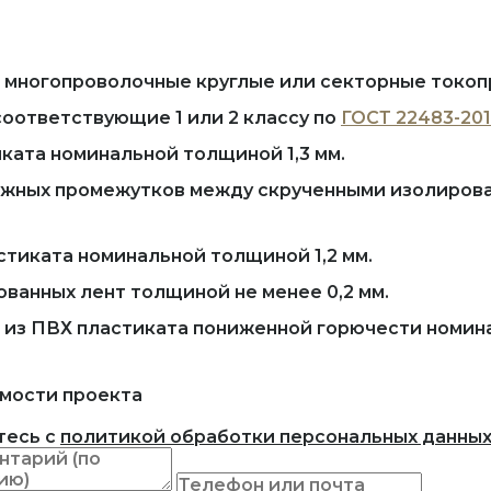
и многопроволочные круглые или секторные ток
 соответствующие 1 или 2 классу по
ГОСТ 22483-20
ката номинальной толщиной 1,3 мм.
аружных промежутков между скрученными изолиро
стиката номинальной толщиной 1,2 мм.
кованных лент толщиной не менее 0,2 мм.
 из ПВХ пластиката пониженной горючести номина
мости проекта
тесь с
политикой обработки персональных данны