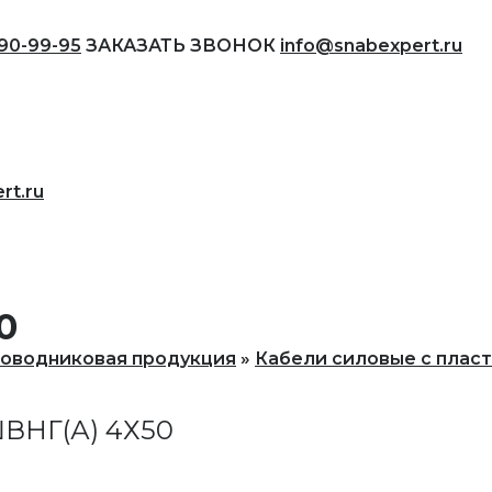
690-99-95
ЗАКАЗАТЬ ЗВОНОК
info@snabexpert.ru
rt.ru
0
оводниковая продукция
Кабели силовые с плас
НГ(А) 4Х50