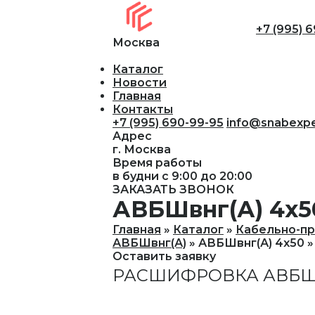
+7 (995) 
Москва
Каталог
Новости
Главная
Контакты
+7 (995) 690-99-95
info@snabexpe
Адрес
г. Москва
Время работы
в будни с 9:00 до 20:00
ЗАКАЗАТЬ ЗВОНОК
АВБШвнг(А) 4х5
Главная
Каталог
Кабельно-пр
АВБШвнг(А)
АВБШвнг(А) 4х50
Оставить заявку
РАСШИФРОВКА АВБШВ