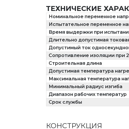
ТЕХНИЧЕСКИЕ ХАРА
Номинальное переменное нап
Испытательное переменное н
Время выдержки при испытани
Длительно допустимая токовая
Допустимый ток односекундно
Сопротивление изоляции при 2
Строительная длина
Допустимая температура нагр
Максимальная температура на
Минимальный радиус изгиба
Диапазон рабочих температур
Срок службы
КОНСТРУКЦИЯ