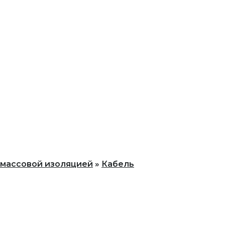
тмассовой изоляцией
Кабель