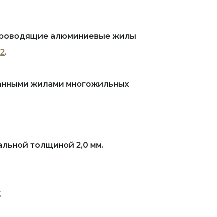
опроводящие алюминиевые жилы
12
.
ванными жилами многожильных
льной толщиной 2,0 мм.
х