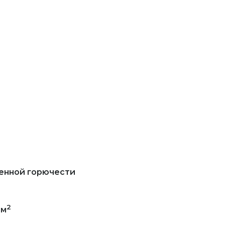
женной горючести
2
мм