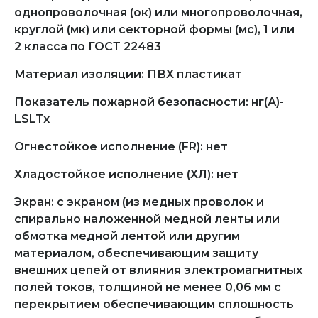
однопроволочная (ок) или многопроволочная,
круглой (мк) или секторной формы (мс), 1 или
2 класса по ГОСТ 22483
Материал изоляции: ПВХ пластикат
Показатель пожарной безопасности: нг(А)-
LSLTx
Огнестойкое исполнение (FR): нет
Хладостойкое исполнение (ХЛ): нет
Экран: с экраном (из медных проволок и
спирально наложенной медной ленты или
обмотка медной лентой или другим
материалом, обеспечивающим защиту
внешних цепей от влияния электромагнитных
полей токов, толщиной не менее 0,06 мм с
перекрытием обеспечивающим сплошность