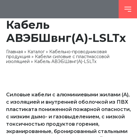
Кабель
АВЭБШвнг(А)-LSLTx
Главная
Каталог
Кабельно-проводниковая
продукция
Кабели силовые с пластмассовой
изоляцией
Кабель АВЭБШвнг(А)-LSLTx
Силовые кабели с алюминиевыми жилами (А),
с изоляцией и внутренней оболочкой из ПВХ
пластиката пониженной пожарной опасности,
с низким дымо- и газовыделением, с низкой
токсичностью продуктов горения,
экранированные, бронированный стальными