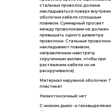
стальных проволок должна
накладываться поверх внутрен
оболочки кабеля сплошным
повивом. Суммарный просвет
между проволоками не должен
превышать одного диаметра
проволоки. Стальные проволок
накладывают повивом,
направленным навстречу
скрученным жилам, чтобы при
растяжении кабеля он не
раскручивался)
Материал наружной оболочки: 
пластикат
Низкотоксичный: нет
С низким дымо- и газовыделени