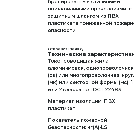
бронированные стальными
оцинкованными проволоками, с
защитным шлангом из ПВХ
пластиката пониженной пожарн
опасности
Отправить заявку
Технические характеристик
Токопроводящая жила:
алюминиевая, однопроволочная
(ок) или многопроволочная, кру
(мк) или секторной формы (мс), 1
или 2 класса по ГОСТ 22483
Материал изоляции: ПВХ
пластикат
Показатель пожарной
безопасности: нг(А)-LS