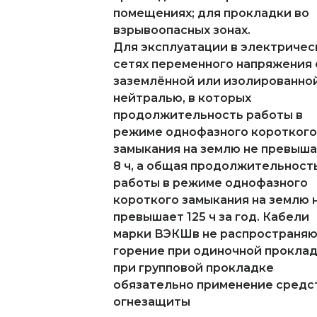
помещениях; для прокладки во
взрывоопасных зонах.
Для эксплуатации в электричес
сетях переменного напряжения 
заземлённой или изолированно
нейтралью, в которых
продолжительность работы в
режиме однофазного короткого
замыкания на землю не превыш
8 ч, а общая продолжительност
работы в режиме однофазного
короткого замыкания на землю 
превышает 125 ч за год. Кабели
марки ВЭКШв не распространя
горение при одиночной проклад
при групповой прокладке
обязательно применение средс
огнезащиты