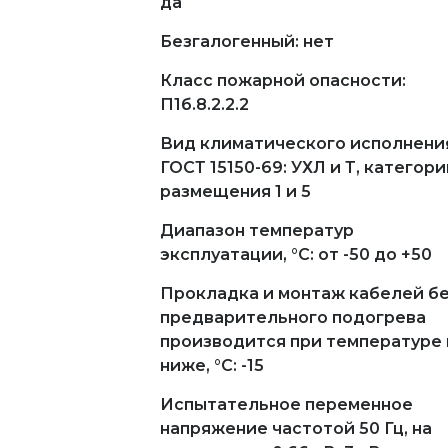
да
Безгалогенный: нет
Класс пожарной опасности:
П1б.8.2.2.2
Вид климатического исполнени
ГОСТ 15150-69: УХЛ и Т, категори
размещения 1 и 5
Диапазон температур
эксплуатации, °С: от -50 до +50
Прокладка и монтаж кабелей б
предварительного подогрева
производится при температуре 
ниже, °С: -15
Испытательное переменное
напряжение частотой 50 Гц, на