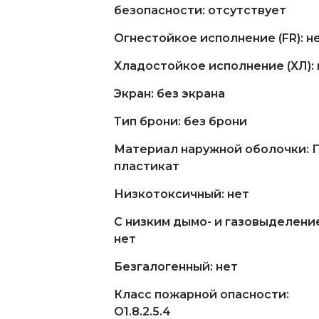
безопасности: отсутствует
Огнестойкое исполнение (FR): н
Хладостойкое исполнение (ХЛ): 
Экран: без экрана
Тип брони: без брони
Материал наружной оболочки: 
пластикат
Низкотоксичный: нет
С низким дымо- и газовыделени
нет
Безгалогенный: нет
Класс пожарной опасности:
О1.8.2.5.4