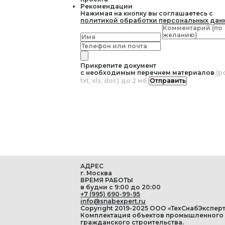
Рекомендации
Нажимая на кнопку вы соглашаетесь с
политикой обработки персональных дан
Прикрепите документ
с необходимым перечнем материалов
(pd
txt, xls, doc) до 2 мб
Отправить
АДРЕС
г. Москва
ВРЕМЯ РАБОТЫ
в будни с 9:00 до 20:00
+7 (995) 690-99-95
info@snabexpert.ru
Copyright 2019-2025 ООО «ТехСнабЭксперт
Комплектация объектов промышленного
гражданского строительства.