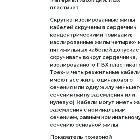
Материал изоляции: ПВХ
пластикат
Скрутка: изолированные жилы
кабелей скручены в сердечник
концентрическими повивами;
изолированные жилы четырех- 
пятижильных кабелей допускае
скручивать вокруг сердечника,
изолированного ПВХ пластикат
Трех- и четырехжильные кабел
имеют все жилы одинакового
сечения или одну жилу меньшег
сечения (жилу заземления или
нулевую). Кабели могут иметь ж
заземления с номинальным
сечением, равным номинальном
сечению основной жилы
Показатель пожарной