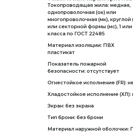
Токопроводящая жила: медная,
однопроволочная (ок) или
многопроволочная (мк), круглой 
или секторной формы (мс), 1 или
класса по ГОСТ 22485
Материал изоляции: ПВХ
пластикат
Показатель пожарной
безопасности: отсутствует
Огнестойкое исполнение (FR): н
Хладостойкое исполнение (ХЛ): 
Экран: без экрана
Тип брони: без брони
Материал наружной оболочки: 