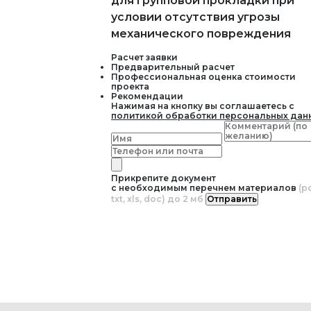
для групповой прокладки при
условии отсутствия угрозы
механического повреждения
Расчет заявки
Предварительный расчет
Профессиональная оценка стоимости
проекта
Рекомендации
Нажимая на кнопку вы соглашаетесь с
политикой обработки персональных дан
Прикрепите документ
с необходимым перечнем материалов
(pd
txt, xls, doc) до 2 мб
Отправить