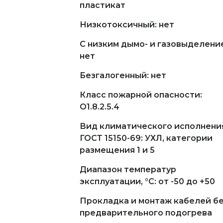
пластикат
Низкотоксичный: нет
С низким дымо- и газовыделени
нет
Безгалогенный: нет
Класс пожарной опасности:
О1.8.2.5.4
Вид климатического исполнени
ГОСТ 15150-69: УХЛ, категории
размещения 1 и 5
Диапазон температур
эксплуатации, °С: от -50 до +50
Прокладка и монтаж кабелей б
предварительного подогрева