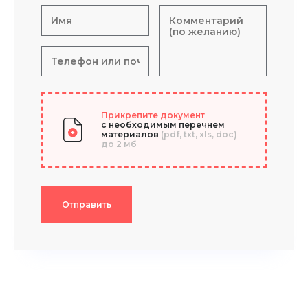
Прикрепите документ
с необходимым перечнем
материалов
(pdf, txt, xls, doc)
до 2 мб
Отправить