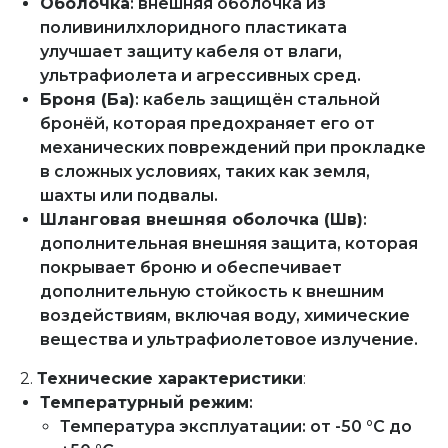
Оболочка
: внешняя оболочка из
поливинилхлоридного пластиката
улучшает защиту кабеля от влаги,
ультрафиолета и агрессивных сред.
Броня (Ба)
: кабель защищён стальной
бронёй, которая предохраняет его от
механических повреждений при прокладке
в сложных условиях, таких как земля,
шахты или подвалы.
Шланговая внешняя оболочка (Шв)
:
дополнительная внешняя защита, которая
покрывает броню и обеспечивает
дополнительную стойкость к внешним
воздействиям, включая воду, химические
вещества и ультрафиолетовое излучение.
2.
Технические характеристики
:
Температурный режим
:
Температура эксплуатации: от -50 °C до