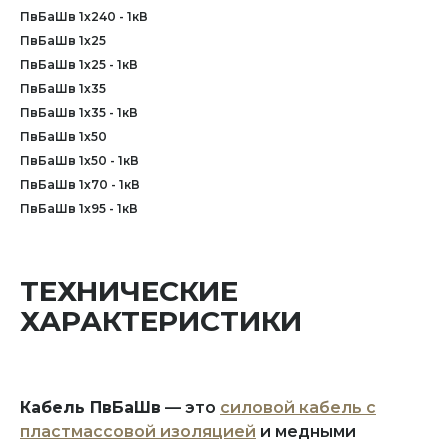
ПвБаШв 1х240 - 1кВ
ПвБаШв 1х25
ПвБаШв 1х25 - 1кВ
ПвБаШв 1х35
ПвБаШв 1х35 - 1кВ
ПвБаШв 1х50
ПвБаШв 1х50 - 1кВ
ПвБаШв 1х70 - 1кВ
ПвБаШв 1х95 - 1кВ
ТЕХНИЧЕСКИЕ
ХАРАКТЕРИСТИКИ
Кабель ПвБаШв
— это
силовой кабель с
пластмассовой изоляцией
и медными