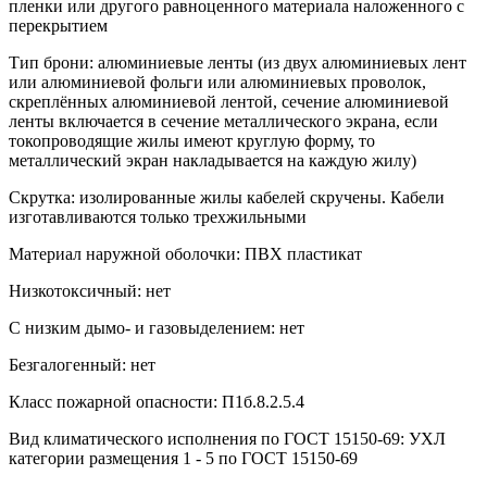
пленки или другого равноценного материала наложенного с
перекрытием
Тип брони: алюминиевые ленты (из двух алюминиевых лент
или алюминиевой фольги или алюминиевых проволок,
скреплённых алюминиевой лентой, сечение алюминиевой
ленты включается в сечение металлического экрана, если
токопроводящие жилы имеют круглую форму, то
металлический экран накладывается на каждую жилу)
Скрутка: изолированные жилы кабелей скручены. Кабели
изготавливаются только трехжильными
Материал наружной оболочки: ПВХ пластикат
Низкотоксичный: нет
С низким дымо- и газовыделением: нет
Безгалогенный: нет
Класс пожарной опасности: П1б.8.2.5.4
Вид климатического исполнения по ГОСТ 15150-69: УХЛ
категории размещения 1 - 5 по ГОСТ 15150-69