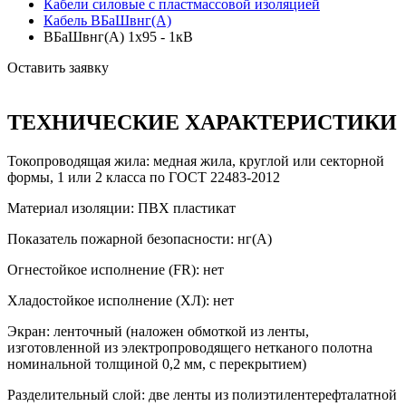
Кабели силовые с пластмассовой изоляцией
Кабель ВБаШвнг(А)
ВБаШвнг(А) 1х95 - 1кВ
Оставить заявку
ТЕХНИЧЕСКИЕ ХАРАКТЕРИСТИКИ
Токопроводящая жила: медная жила, круглой или секторной
формы, 1 или 2 класса по ГОСТ 22483-2012
Материал изоляции: ПВХ пластикат
Показатель пожарной безопасности: нг(А)
Огнестойкое исполнение (FR): нет
Хладостойкое исполнение (ХЛ): нет
Экран: ленточный (наложен обмоткой из ленты,
изготовленной из электропроводящего нетканого полотна
номинальной толщиной 0,2 мм, с перекрытием)
Разделительный слой: две ленты из полиэтилентерефталатной