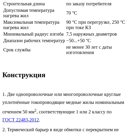
Строительная длина
по заказу потребителя
Допустимая температура
70 °C
нагрева жил
Максимальная температура
90 °C при перегрузке, 250 °C
нагрева жил
при токе КЗ
Минимальный радиус изгиба
7,5 наружных диаметров
Диапазон рабочих температур
−50...+50 °C
не менее 30 лет с даты
Срок службы
изготовления
Конструкция
1. Две однопроволочные или многопроволочные круглые
уплотнённые токопроводящие медные жилы номинальным
2
сечением 50 мм
, соответствующие 1 или 2 классу по
ГОСТ 22483-2012
.
2. Термический барьер в виде обмотки с перекрытием не