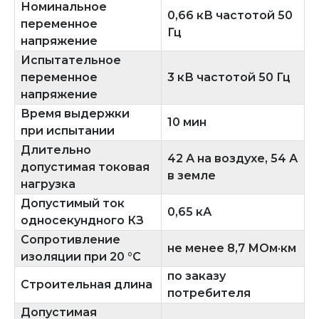
Номинальное
0,66 кВ частотой 50
переменное
Гц
напряжение
Испытательное
переменное
3 кВ частотой 50 Гц
напряжение
Время выдержки
10 мин
при испытании
Длительно
42 А на воздухе, 54 А
допустимая токовая
в земле
нагрузка
Допустимый ток
0,65 кА
односекундного КЗ
Сопротивление
не менее 8,7 МОм·км
изоляции при 20 °C
по заказу
Строительная длина
потребителя
Допустимая