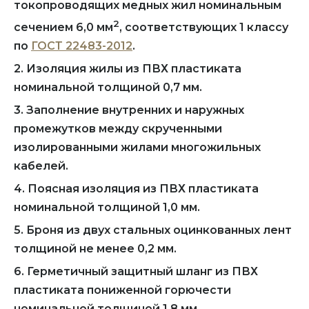
токопроводящих медных жил номинальным
2
сечением 6,0 мм
, соответствующих 1 классу
по
ГОСТ 22483-2012
.
2. Изоляция жилы из ПВХ пластиката
номинальной толщиной 0,7 мм.
3. Заполнение внутренних и наружных
промежутков между скрученными
изолированными жилами многожильных
кабелей.
4. Поясная изоляция из ПВХ пластиката
номинальной толщиной 1,0 мм.
5. Броня из двух стальных оцинкованных лент
толщиной не менее 0,2 мм.
6. Герметичный защитный шланг из ПВХ
пластиката пониженной горючести
номинальной толщиной 1,8 мм.