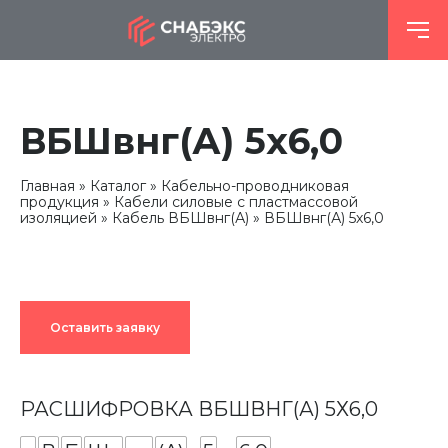
ВБШвнг(А) 5х6,0
Главная
Каталог
Кабельно-проводниковая
продукция
Кабели силовые с пластмассовой
изоляцией
Кабель ВБШвнг(А)
ВБШвнг(А) 5х6,0
Оставить заявку
РАСШИФРОВКА ВБШВНГ(А) 5Х6,0