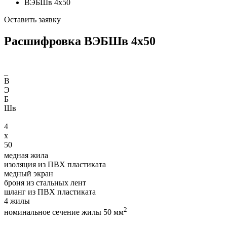
ВЭБШв 4х50
Оставить заявку
Расшифровка ВЭБШв 4х50
_
В
Э
Б
Шв
4
х
50
медная жила
изоляция из ПВХ пластиката
медный экран
броня из стальных лент
шланг из ПВХ пластиката
4 жилы
2
номинальное сечение жилы 50 мм