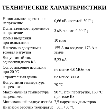
ТЕХНИЧЕСКИЕ ХАРАКТЕРИСТИКИ
Номинальное переменное
0,66 кВ частотой 50 Гц
напряжение
Испытательное переменное
3 кВ частотой 50 Гц
напряжение
Время выдержки
10 мин
при испытании
Длительно допустимая
155 А на воздухе, 173 А в
токовая нагрузка
земле
Допустимый ток
5,23 кА
односекундного КЗ
Сопротивление изоляции
не менее 4,8 МОм·км
при 20 °C
Строительная длина
не менее 300 м
Допустимая температура
70 °C
нагрева жил
Максимальная температура
90 °C при перегрузке, 160 °C
нагрева жил
при токе КЗ
Минимальный радиус изгиба
7,5 наружных диаметров
Диапазон рабочих температур
−50...+50 °C