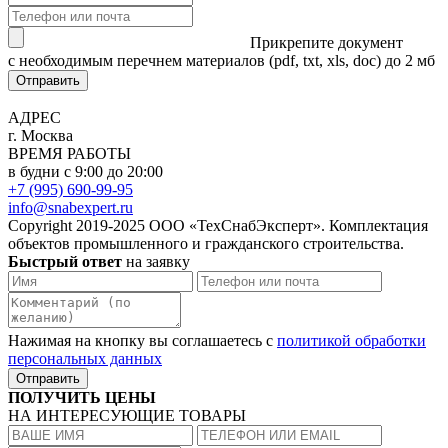
Прикрепите документ
с необходимым перечнем материалов
(pdf, txt, xls, doc) до 2 мб
Отправить
АДРЕС
г. Москва
ВРЕМЯ РАБОТЫ
в будни с 9:00 до 20:00
+7 (995) 690-99-95
info@snabexpert.ru
Copyright 2019-2025 ООО «ТехСнабЭксперт». Комплектация
объектов промышленного и гражданского строительства.
Быстрый ответ
на заявку
Нажимая на кнопку вы соглашаетесь с
политикой обработки
персональных данных
Отправить
ПОЛУЧИТЬ ЦЕНЫ
НА ИНТЕРЕСУЮЩИЕ ТОВАРЫ