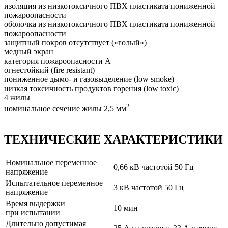
изоляция из низкотоксичного ПВХ пластиката пониженной
пожароопасности
оболочка из низкотоксичного ПВХ пластиката пониженной
пожароопасности
защитный покров отсутствует («голый»)
медный экран
категория пожароопасности A
огнестойкий (fire resistant)
пониженное дымо- и газовыделение (low smoke)
низкая токсичность продуктов горения (low toxic)
4 жилы
2
номинальное сечение жилы 2,5 мм
ТЕХНИЧЕСКИЕ ХАРАКТЕРИСТИКИ
Номинальное переменное
0,66 кВ частотой 50 Гц
напряжение
Испытательное переменное
3 кВ частотой 50 Гц
напряжение
Время выдержки
10 мин
при испытании
Длительно допустимая