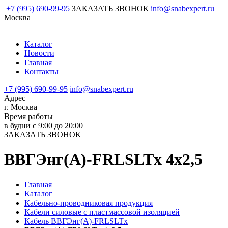
+7 (995) 690-99-95
ЗАКАЗАТЬ ЗВОНОК
info@snabexpert.ru
Москва
Каталог
Новости
Главная
Контакты
+7 (995) 690-99-95
info@snabexpert.ru
Адрес
г. Москва
Время работы
в будни с 9:00 до 20:00
ЗАКАЗАТЬ ЗВОНОК
ВВГЭнг(А)-FRLSLTx 4х2,5
Главная
Каталог
Кабельно-проводниковая продукция
Кабели силовые с пластмассовой изоляцией
Кабель ВВГЭнг(А)-FRLSLTx