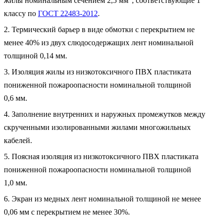
жилы номинальным сечением 2,5 мм
, соответствующие 1
классу по
ГОСТ 22483-2012
.
2. Термический барьер в виде обмотки с перекрытием не
менее 40% из двух слюдосодержащих лент номинальной
толщиной 0,14 мм.
3. Изоляция жилы из низкотоксичного ПВХ пластиката
пониженной пожароопасности номинальной толщиной
0,6 мм.
4. Заполнение внутренних и наружных промежутков между
скрученными изолированными жилами многожильных
кабелей.
5. Поясная изоляция из низкотоксичного ПВХ пластиката
пониженной пожароопасности номинальной толщиной
1,0 мм.
6. Экран из медных лент номинальной толщиной не менее
0,06 мм с перекрытием не менее 30%.