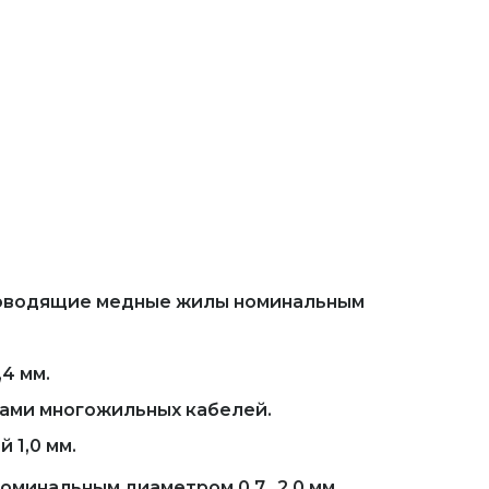
проводящие медные жилы номинальным
4 мм.
лами многожильных кабелей.
 1,0 мм.
минальным диаметром 0,7...2,0 мм,