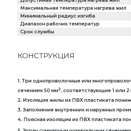
Допустимая температура нагрева жил
Максимальная температура нагрева жил
Минимальный радиус изгиба
Диапазон рабочих температур
Срок службы
КОНСТРУКЦИЯ
1. Три однопроволочные или многопровол
2
сечением 50 мм
, соответствующие 1 или 2
2. Изоляция жилы из ПВХ пластиката пони
3. Заполнение внутренних и наружных пр
4. Поясная изоляция из ПВХ пластиката п
5. Экран суммарным номинальным сечением