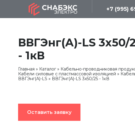
+7 (995) 
ВВГЭнг(А)-LS 3х50/
- 1кВ
Главная
Каталог
Кабельно-проводниковая продук
Кабели силовые с пластмассовой изоляцией
Кабел
ВВГЭнг(А)-LS
ВВГЭнг(А)-LS 3х50/25 - 1кВ
Оставить заявку