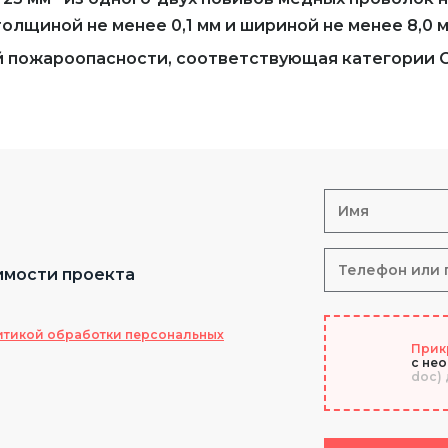
лщиной не менее 0,1 мм и шириной не менее 8,0 м
й пожароопасности, соответствующая категории 
имости проекта
итикой обработки персональных
Прик
с не
doc) 