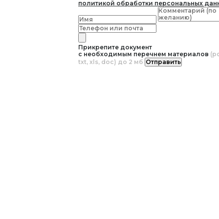
политикой обработки персональных дан
Прикрепите документ
с необходимым перечнем материалов
(pd
txt, xls, doc) до 2 мб
Отправить