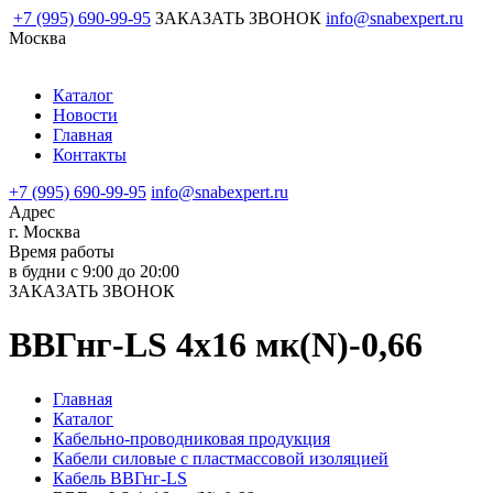
+7 (995) 690-99-95
ЗАКАЗАТЬ ЗВОНОК
info@snabexpert.ru
Москва
Каталог
Новости
Главная
Контакты
+7 (995) 690-99-95
info@snabexpert.ru
Адрес
г. Москва
Время работы
в будни с 9:00 до 20:00
ЗАКАЗАТЬ ЗВОНОК
ВВГнг-LS 4х16 мк(N)-0,66
Главная
Каталог
Кабельно-проводниковая продукция
Кабели силовые с пластмассовой изоляцией
Кабель ВВГнг-LS