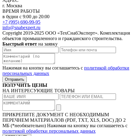
АДРЕС
г. Москва
ВРЕМЯ РАБОТЫ
в будни с 9:00 до 20:00
+7 (995) 690-99-95
info@snabexpert.ru
Copyright 2019-2025 ООО «ТехСнабЭксперт». Комплектация
объектов промышленного и гражданского строительства.
Быстрый ответ
на заявку
Нажимая на кнопку вы соглашаетесь с
политикой обработки
персональных данных
Отправить
ПОЛУЧИТЬ ЦЕНЫ
НА ИНТЕРЕСУЮЩИЕ ТОВАРЫ
ПРИКРЕПИТЕ ДОКУМЕНТ
С НЕОБХОДИМЫМ
ПЕРЕЧНЕМ МАТЕРИАЛОВ
(PDF, TXT, XLS, DOC) ДО 2
МБ (*необязательно)
Нажимая на кнопку вы соглашаетесь с
политикой обработки персональных данных