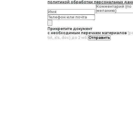
политикой обработки персональных дан
Прикрепите документ
с необходимым перечнем материалов
(pd
txt, xls, doc) до 2 мб
Отправить