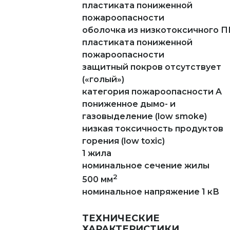
пластиката пониженной
пожароопасности
оболочка из низкотоксичного 
пластиката пониженной
пожароопасности
защитный покров отсутствует
(«голый»)
категория пожароопасности A
пониженное дымо- и
газовыделение (low smoke)
низкая токсичность продуктов
горения (low toxic)
1 жила
номинальное сечение жилы
2
500 мм
номинальное напряжение 1 кВ
ТЕХНИЧЕСКИЕ
ХАРАКТЕРИСТИКИ