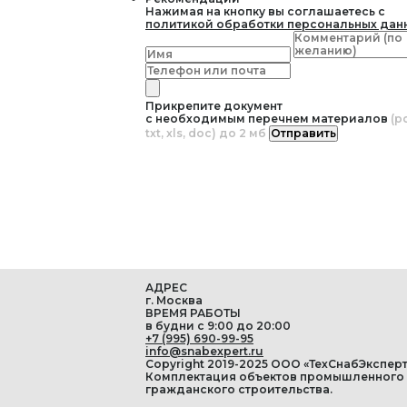
Нажимая на кнопку вы соглашаетесь с
политикой обработки персональных дан
Прикрепите документ
с необходимым перечнем материалов
(pd
txt, xls, doc) до 2 мб
Отправить
АДРЕС
г. Москва
ВРЕМЯ РАБОТЫ
в будни с 9:00 до 20:00
+7 (995) 690-99-95
info@snabexpert.ru
Copyright 2019-2025 ООО «ТехСнабЭксперт
Комплектация объектов промышленного
гражданского строительства.