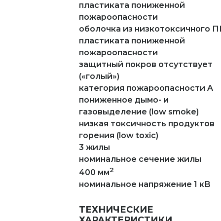
пластиката пониженной
пожароопасности
оболочка из низкотоксичного 
пластиката пониженной
пожароопасности
защитный покров отсутствует
(«голый»)
категория пожароопасности A
пониженное дымо- и
газовыделение (low smoke)
низкая токсичность продуктов
горения (low toxic)
3 жилы
номинальное сечение жилы
2
400 мм
номинальное напряжение 1 кВ
ТЕХНИЧЕСКИЕ
ХАРАКТЕРИСТИКИ