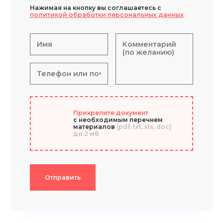
Нажимая на кнопку вы соглашаетесь с
политикой обработки персональных данных
Прикрепите документ
с необходимым перечнем
материалов
(pdf, txt, xls, doc)
до 2 мб
Отправить