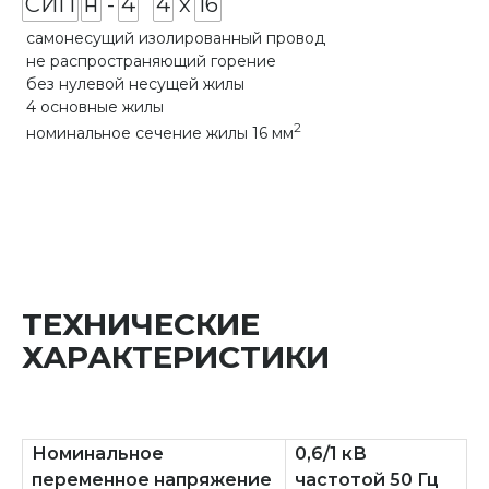
СИП
н
-
4
4
х
16
самонесущий изолированный провод
не распространяющий горение
без нулевой несущей жилы
4 основные жилы
2
номинальное сечение жилы 16 мм
ТЕХНИЧЕСКИЕ
ХАРАКТЕРИСТИКИ
Номинальное
0,6/1 кВ
переменное напряжение
частотой 50 Гц