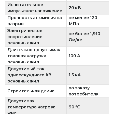
Испытательное
20 кВ
импульсное напряжение
Прочность алюминия на
не менее 120
разрыв
МПа
Электрическое
не более 1,910
сопротивление
Ом/км
основных жил
Длительно допустимая
токовая нагрузка
100 А
основных жил
Допустимый ток
односекундного КЗ
1,5 кА
основных жил
по заказу
Строительная длина
потребителя
Допустимая
температура нагрева
90 °C
жил