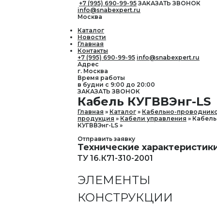
+7 (995) 690-99-95
ЗАКАЗАТЬ ЗВОНОК
info@snabexpert.ru
Москва
Каталог
Новости
Главная
Контакты
+7 (995) 690-99-95
info@snabexpert.ru
Адрес
г. Москва
Время работы
в будни с 9:00 до 20:00
ЗАКАЗАТЬ ЗВОНОК
Кабель КУГВВЭнг-LS
Главная
Каталог
Кабельно-проводник
продукция
Кабели управления
Кабель
КУГВВЭнг-LS
Отправить заявку
Технические характеристик
ТУ 16.К71-310-2001
ЭЛЕМЕНТЫ
КОНСТРУКЦИИ