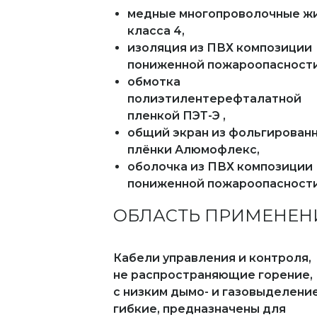
медные многопроволочные ж
класса 4,
изоляция из ПВХ композиции
пониженной пожароопасности
обмотка
полиэтилентерефталатной
пленкой ПЭТ-Э ,
общий экран из фольгирован
плёнки Алюмофлекс,
оболочка из ПВХ композиции
пониженной пожароопасност
ОБЛАСТЬ ПРИМЕНЕН
Кабели управления и контроля,
не распространяющие горение,
с низким дымо- и газовыделени
гибкие, предназначены для