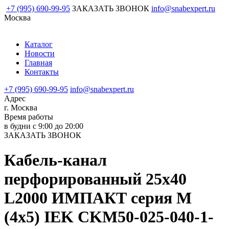
+7 (995) 690-99-95
ЗАКАЗАТЬ ЗВОНОК
info@snabexpert.ru
Москва
Каталог
Новости
Главная
Контакты
+7 (995) 690-99-95
info@snabexpert.ru
Адрес
г. Москва
Время работы
в будни с 9:00 до 20:00
ЗАКАЗАТЬ ЗВОНОК
Кабель-канал
перфорированный 25х40
L2000 ИМПАКТ серия М
(4х5) IEK CKM50-025-040-1-