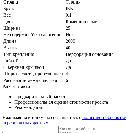
Страна
Турция
Брэнд
IEK
Вес
0.1
Цвет
Каменно-серый
Ширина
25
Не содержит (без) галогенов
Нет
Длина
2000
Высота
40
Тип крепления
Перфорация основания
Гибкий
Да
С верхней крышкой
Да
Ширина слота, прорези, щели
4
Расстояние между щелями
6
Расчет заявки
Предварительный расчет
Профессиональная оценка стоимости проекта
Рекомендации
Нажимая на кнопку вы соглашаетесь с
политикой обработки
персональных данных