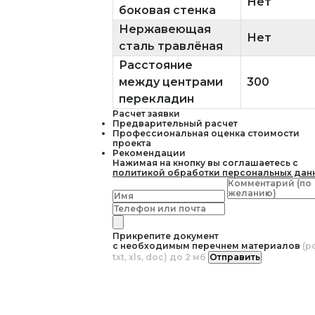
Нет
боковая стенка
Нержавеющая
Нет
сталь травлёная
Расстояние
между центрами
300
перекладин
Расчет заявки
Предварительный расчет
Профессиональная оценка стоимости
проекта
Рекомендации
Нажимая на кнопку вы соглашаетесь с
политикой обработки персональных дан
Прикрепите документ
с необходимым перечнем материалов
(pd
txt, xls, doc) до 2 мб
Отправить