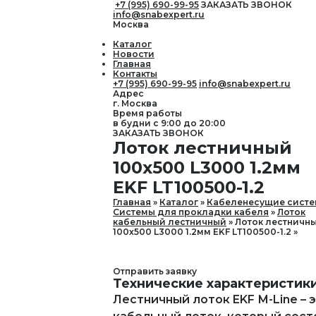
+7 (995) 690-99-95
ЗАКАЗАТЬ ЗВОНОК
info@snabexpert.ru
Москва
Каталог
Новости
Главная
Контакты
+7 (995) 690-99-95
info@snabexpert.ru
Адрес
г. Москва
Время работы
в будни с 9:00 до 20:00
ЗАКАЗАТЬ ЗВОНОК
Лоток лестничный
100х500 L3000 1.2мм
EKF LT100500-1.2
Главная
Каталог
Кабеленесущие сист
Системы для прокладки кабеля
Лоток
кабельный лестничный
Лоток лестничн
100х500 L3000 1.2мм EKF LT100500-1.2
Отправить заявку
Технические характеристик
Лестничный лоток EKF М-Line – 