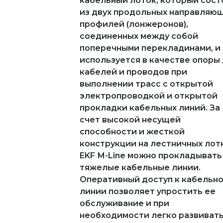
кабельный лоток, который сост
из двух продольных направляю
профилей (лонжеронов),
соединенных между собой
поперечными перекладинами, и
используется в качестве опоры
кабелей и проводов при
выполнении трасс с открытой
электропроводкой и открытой
прокладки кабельных линий. За
счет высокой несущей
способности и жесткой
конструкции на лестничных лот
EKF М-Line можно прокладывать
тяжелые кабельные линии.
Оперативный доступ к кабельн
линии позволяет упростить ее
обслуживание и при
необходимости легко развиват