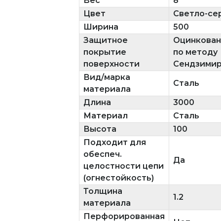
Вес
8
Цвет
Светло-се
Ширина
500
Защитное
Оцинкован
покрытие
по методу
поверхности
Сендзими
Вид/марка
Сталь
материала
Длина
3000
Материал
Сталь
Высота
100
Подходит для
обеспеч.
Да
целостности цепи
(огнестойкость)
Толщина
1.2
материала
Перфорированная