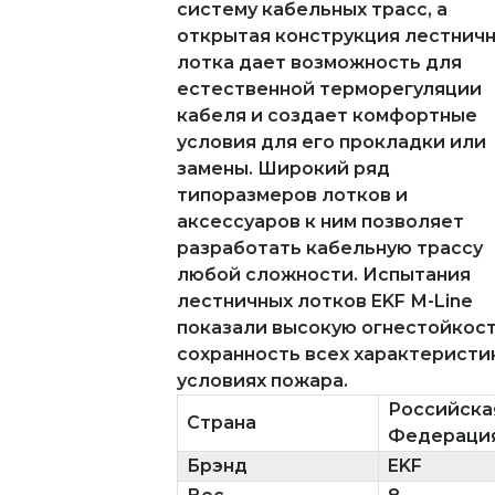
систему кабельных трасс, а
открытая конструкция лестнич
лотка дает возможность для
естественной терморегуляции
кабеля и создает комфортные
условия для его прокладки или
замены. Широкий ряд
типоразмеров лотков и
аксессуаров к ним позволяет
разработать кабельную трассу
любой сложности. Испытания
лестничных лотков EKF М-Line
показали высокую огнестойкост
сохранность всех характеристи
условиях пожара.
Российска
Страна
Федераци
Брэнд
EKF