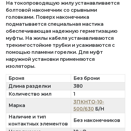
На токопроводящую жилу устанавливается
болтовой наконечник со срывными
головками. Поверх наконечника
подматывается специальная мастика
обеспечивающая надежную герметизацию
муфты. На жилы кабеля устанавливаются
трекингостойкие трубки и усаживаются с
помощью пламени горелки. Для муфт
наружной установки применяются
изоляторы.
Броня
Без брони
Длина разделки
380
Количество жил
1
3ПКНТО-10-
Марка
500/630
Б/Н
Наличие и тип
Без наконечников
контактных элементов