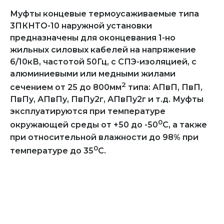
Муфты концевые термоусаживаемые типа
3ПКНТО-10 наружной установки
предназначены для оконцевания 1-но
жильных силовых кабелей на напряжение
6/10кВ, частотой 50Гц, с СПЭ-изоляцией, с
алюминиевыми или медными жилами
2
сечением от 25 до 800мм
типа: АПвП, ПвП,
ПвПу, АПвПу, ПвПу2г, АПвПу2г и т.д. Муфты
эксплуатируются при температуре
0
окружающей среды от +50 до -50
С, а также
при относительной влажности до 98% при
0
температуре до 35
С.