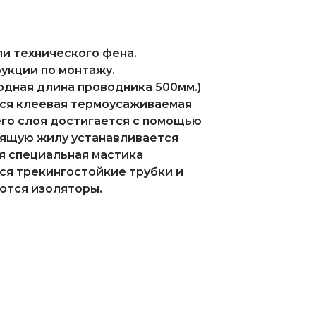
и технического фена.
укции по монтажу.
дная длина проводника 500мм.)
ся клеевая термоусаживаемая
го слоя достигается с помощью
дящую жилу устанавливается
я специальная мастика
я трекингостойкие трубки и
ются изоляторы.