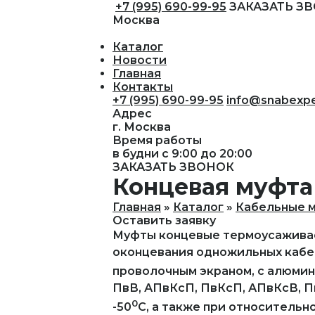
+7 (995) 690-99-95
ЗАКАЗАТЬ З
Москва
Каталог
Новости
Главная
Контакты
+7 (995) 690-99-95
info@snabexpe
Адрес
г. Москва
Время работы
в будни с 9:00 до 20:00
ЗАКАЗАТЬ ЗВОНОК
Концевая муфта 
Главная
Каталог
Кабельные 
Оставить заявку
Муфты концевые термоусаживае
оконцевания одножильных кабел
проволочным экраном, с алюмин
ПвВ, АПвКсП, ПвКсП, АПвКсВ, 
0
-50
С, а также при относительн