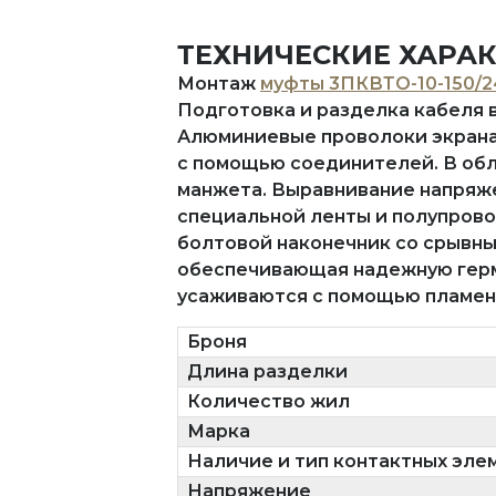
ТЕХНИЧЕСКИЕ ХАРА
Монтаж
муфты 3ПКВТО-10-150/2
Подготовка и разделка кабеля 
Алюминиевые проволоки экрана
с помощью соединителей. В об
манжета. Выравнивание напряже
специальной ленты и полупров
болтовой наконечник со срывны
обеспечивающая надежную герм
усаживаются с помощью пламени
Броня
Длина разделки
Количество жил
Марка
Наличие и тип контактных эле
Напряжение