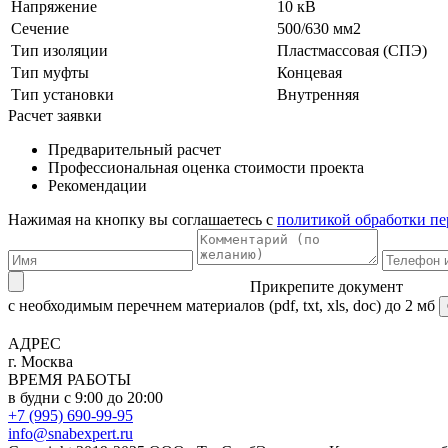
Напряжение
10 кВ
Сечение
500/630 мм2
Тип изоляции
Пластмассовая (СПЭ)
Тип муфты
Концевая
Тип установки
Внутренняя
Расчет заявки
Предварительный расчет
Профессиональная оценка стоимости проекта
Рекомендации
Нажимая на кнопку вы соглашаетесь с
политикой обработки п
Прикрепите документ
с необходимым перечнем материалов
(pdf, txt, xls, doc) до 2 мб
АДРЕС
г. Москва
ВРЕМЯ РАБОТЫ
в будни с 9:00 до 20:00
+7 (995) 690-99-95
info@snabexpert.ru