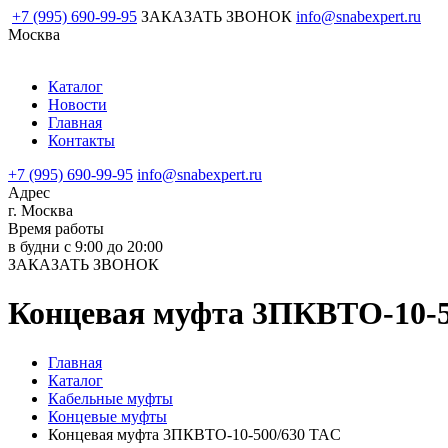
+7 (995) 690-99-95
ЗАКАЗАТЬ ЗВОНОК
info@snabexpert.ru
Москва
Каталог
Новости
Главная
Контакты
+7 (995) 690-99-95
info@snabexpert.ru
Адрес
г. Москва
Время работы
в будни с 9:00 до 20:00
ЗАКАЗАТЬ ЗВОНОК
Концевая муфта 3ПКВТО-10-5
Главная
Каталог
Кабельные муфты
Концевые муфты
Концевая муфта 3ПКВТО-10-500/630 TAC