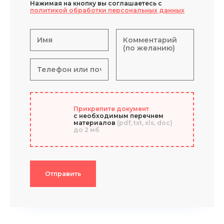
Нажимая на кнопку вы соглашаетесь с
политикой обработки персональных данных
Прикрепите документ
с необходимым перечнем
материалов
(pdf, txt, xls, doc)
до 2 мб
Отправить