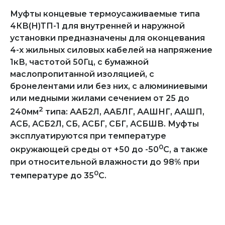
Муфты концевые термоусаживаемые типа
4КВ(Н)ТП-1 для внутренней и наружной
установки предназначены для оконцевания
4-х жильных силовых кабелей на напряжение
1кВ, частотой 50Гц, с бумажной
маслопропитанной изоляцией, с
бронелентами или без них, с алюминиевыми
или медными жилами сечением от 25 до
2
240мм
типа: ААБ2Л, ААБЛГ, ААШНГ, ААШП,
АСБ, АСБ2Л, СБ, АСБГ, СБГ, АСБШВ. Муфты
эксплуатируются при температуре
0
окружающей среды от +50 до -50
С, а также
при относительной влажности до 98% при
0
температуре до 35
С.