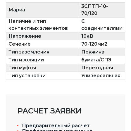
3СПТП-10-
Марка
70/120
Наличие и тип
С
контактных элементов
соединителями
Напряжение
10кВ
Сечение
70-120мм2
Тип заземления
Пружина
Тип изоляции
бумага/СПЭ
Тип муфты
Переходная
Тип установки
Универсальная
РАСЧЕТ ЗАЯВКИ
Предварительный расчет