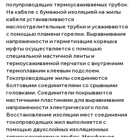
полупроводящих термоусаживаемых трубок.
На кабеле с бумажной изоляцией на жилы
кабеля устанавливаются
маслоотделительные трубки и усаживаются
с помощью пламени горелки. Выравнивание
напряженности и герметизация корешка
муфты осуществляется с помощью
специальной мастичной ленты и
термоусаживаемой перчатки с внутренним
термоплавким клеевым подслоем.
Токопроводящие жилы соединяются
болтовыми соединителями со срывными
головками. Соединители покрываются
мастичными пластинами для выравнивания
напряженности электрического поля.
Восстановление изоляции мест соединения
токопроводящих жил выполняется с
помощью двухслойных изоляционных
термоусаживаемых трубок. Межфазное