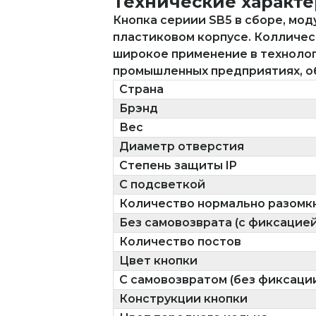
Технические характ
Кнопка сериии SB5 в сборе, моду
пластиковом корпусе. Колличест
широкое применение в технолог
промышленных предприятиях, о
Страна
Брэнд
Вес
Диаметр отверстия
Степень защиты IP
С подсветкой
Количество нормально разомкн
Без самовозврата (с фиксацией
Количество постов
Цвет кнопки
С самовозвратом (без фиксаци
Конструкции кнопки