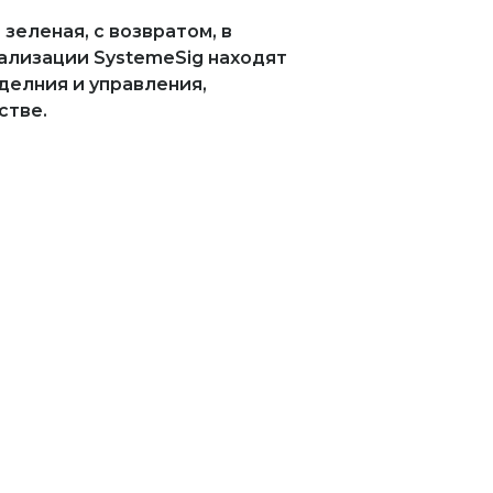
зеленая, с возвратом, в
нализации SystemeSig находят
делния и управления,
стве.