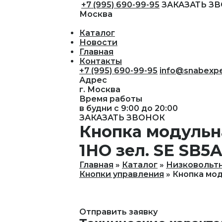
+7 (995) 690-99-95
ЗАКАЗАТЬ З
Москва
Каталог
Новости
Главная
Контакты
+7 (995) 690-99-95
info@snabexpe
Адрес
г. Москва
Время работы
в будни с 9:00 до 20:00
ЗАКАЗАТЬ ЗВОНОК
Кнопка модульна
1НО зел. SE SB5
Главная
Каталог
Низковольт
Кнопки управления
Кнопка мод
Отправить заявку