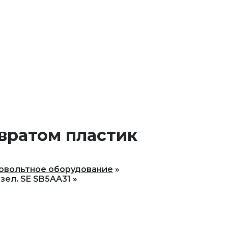
звратом пластик
овольтное оборудование
зел. SE SB5AA31