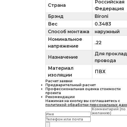
Российская
Страна
Федерация
Брэнд
Bironi
Вес
0.3483
Способ монтажа
наружный
Номинальное
.22
напряжение
Для прокла
Назначение
провода
Материал
ПВХ
изоляции
Расчет заявки
Предварительный расчет
Профессиональная оценка стоимости
проекта
Рекомендации
Нажимая на кнопку вы соглашаетесь с
политикой обработки персональных дан