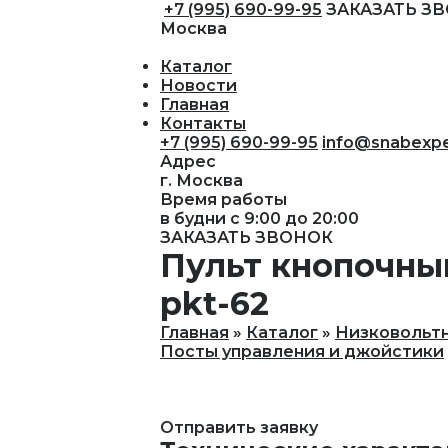
+7 (995) 690-99-95
ЗАКАЗАТЬ З
Москва
Каталог
Новости
Главная
Контакты
+7 (995) 690-99-95
info@snabexpe
Адрес
г. Москва
Время работы
в будни с 9:00 до 20:00
ЗАКАЗАТЬ ЗВОНОК
Пульт кнопочный
pkt-62
Главная
Каталог
Низковольт
Посты управления и джойстики
Отправить заявку