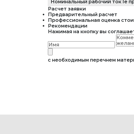
Номинальный рабочий ток Ie пр
Расчет заявки
Предварительный расчет
Профессиональная оценка стои
Рекомендации
Нажимая на кнопку вы соглашае
с необходимым перечнем мате
АДРЕС
г. Москва