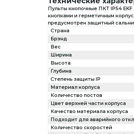
Технические характ
Пульты кнопочные ПКТ IP54 EKF
кнопками и герметичным корпус
предусмотрен защитный сальник
Страна
Брэнд
Вес
Ширина
Высота
Глубина
Степень защиты IP
Материал корпуса
Количество постов
Цвет верхней части корпуса
Качество материала корпуса
Подходит для аварийного отк
Количество скоростей