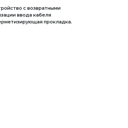
тройство с возвратными
изации ввода кабеля
герметизирующая прокладка.