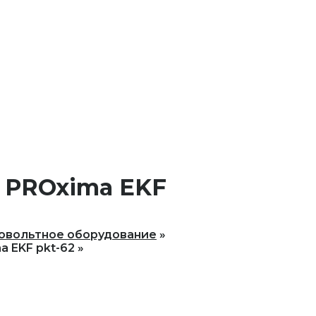
4 PROxima EKF
овольтное оборудование
a EKF pkt-62