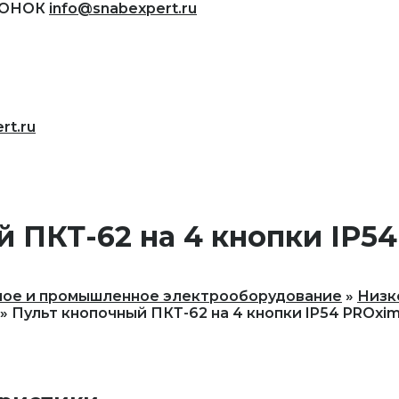
ВОНОК
info@snabexpert.ru
rt.ru
 ПКТ-62 на 4 кнопки IP5
ное и промышленное электрооборудование
Низк
Пульт кнопочный ПКТ-62 на 4 кнопки IP54 PROxim