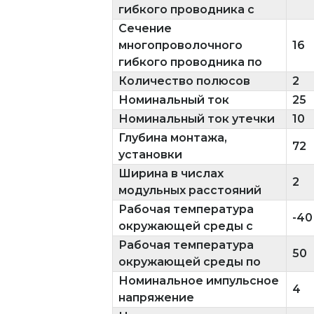
гибкого проводника с
Сечение
многопроволочного
16
гибкого проводника по
Количество полюсов
2
Номинальный ток
25
Номинальный ток утечки
10
Глубина монтажа,
72
установки
Ширина в числах
2
модульных расстояний
Рабочая температура
-40
окружающей среды с
Рабочая температура
50
окружающей среды по
Номинальное импульсное
4
напряжение