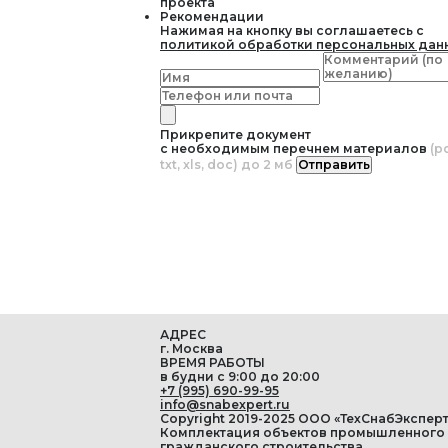
проекта
Рекомендации
Нажимая на кнопку вы соглашаетесь с
политикой обработки персональных дан
Прикрепите документ
с необходимым перечнем материалов
(pd
txt, xls, doc) до 2 мб
Отправить
АДРЕС
г. Москва
ВРЕМЯ РАБОТЫ
в будни с 9:00 до 20:00
+7 (995) 690-99-95
info@snabexpert.ru
Copyright 2019-2025 ООО «ТехСнабЭксперт
Комплектация объектов промышленного
гражданского строительства.