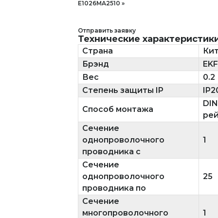
E1026MA2510
Отправить заявку
Технические характеристик
Страна
Ки
Брэнд
EKF
Вес
0.2
Степень защиты IP
IP2
DIN
Способ монтажа
ре
Сечение
однопроволочного
1
проводника с
Сечение
однопроволочного
25
проводника по
Сечение
многопроволочного
1