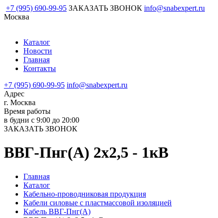
+7 (995) 690-99-95
ЗАКАЗАТЬ ЗВОНОК
info@snabexpert.ru
Москва
Каталог
Новости
Главная
Контакты
+7 (995) 690-99-95
info@snabexpert.ru
Адрес
г. Москва
Время работы
в будни с 9:00 до 20:00
ЗАКАЗАТЬ ЗВОНОК
ВВГ-Пнг(А) 2х2,5 - 1кВ
Главная
Каталог
Кабельно-проводниковая продукция
Кабели силовые с пластмассовой изоляцией
Кабель ВВГ-Пнг(А)