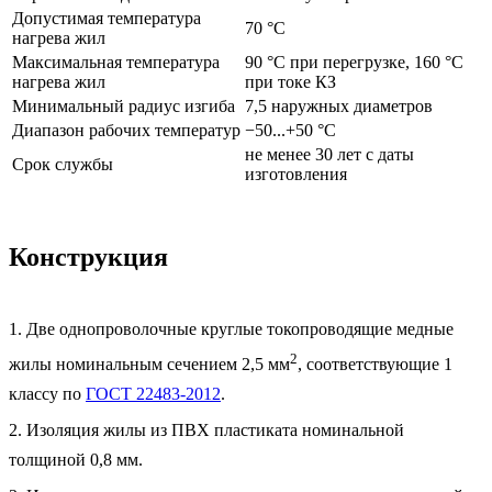
Допустимая температура
70 °C
нагрева жил
Максимальная температура
90 °C при перегрузке, 160 °C
нагрева жил
при токе КЗ
Минимальный радиус изгиба
7,5 наружных диаметров
Диапазон рабочих температур
−50...+50 °C
не менее 30 лет с даты
Срок службы
изготовления
Конструкция
1. Две однопроволочные круглые токопроводящие медные
2
жилы номинальным сечением 2,5 мм
, соответствующие 1
классу по
ГОСТ 22483-2012
.
2. Изоляция жилы из ПВХ пластиката номинальной
толщиной 0,8 мм.