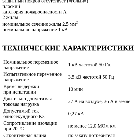
защитный покров отсутствует («голый»)
плоский
категория пожароопасности A
2 жилы
2
номинальное сечение жилы 2,5 мм
номинальное напряжение 1 кВ
ТЕХНИЧЕСКИЕ ХАРАКТЕРИСТИКИ
Номинальное переменное
1 кВ частотой 50 Гц
напряжение
Испытательное переменное
3,5 кВ частотой 50 Гц
напряжение
Время выдержки
10 мин
при испытании
Длительно допустимая
27 А на воздухе, 36 А в земле
токовая нагрузка
Допустимый ток
0,27 кА
односекундного КЗ
Сопротивление изоляции
не менее 12,0 МОм·км
при 20 °C
Строительная длина
по заказу потребителя